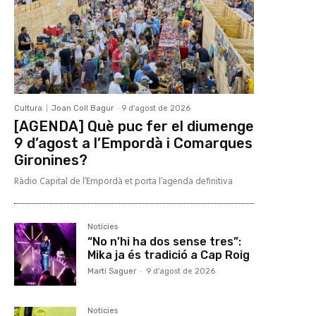
Cultura
Joan Coll Bagur
-
9 d'agost de 2026
[AGENDA] Què puc fer el diumenge
9 d’agost a l’Empordà i Comarques
Gironines?
Ràdio Capital de l’Empordà et porta l’agenda definitiva
Notícies
“No n’hi ha dos sense tres”:
Mika ja és tradició a Cap Roig
Martí Saguer
-
9 d'agost de 2026
Notícies