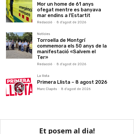
Mor un home de 61 anys
ofegat mentre es banyava
mar endins a l’Estartit
Redacció
-
8 d'agost de 2026
Notícies
Torroella de Montgrí
commemora els 50 anys de la
manifestació «Salvem el
Ter»
Redacció
-
8 d'agost de 2026
La llista
Primera Llista – 8 agost 2026
Marc Clapés
-
8 d'agost de 2026