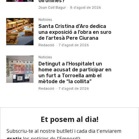
Gironines?
Joan Coll Bagur
-
8 d'agost de 2026
Notícies
Santa Cristina d’Aro dedica
una exposició a l’obra en suro
de l’artesà Pere Ciurana
Redacció
-
7 d'agost de 2026
Notícies
Detingut a l’Hospitalet un
home acusat de participar en
un furt a Torroella amb el
mètode de “la collita”
Redacció
-
7 d'agost de 2026