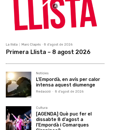
La llista
Marc Clapés
-
8 d'agost de 2026
Primera Llista – 8 agost 2026
Notícies
L’Empordà, en avís per calor
intensa aquest diumenge
Redacció
-
8 d'agost de 2026
Cultura
[AGENDA] Què puc fer el
dissabte 8 d’agost a
l’Empordà i Comarques