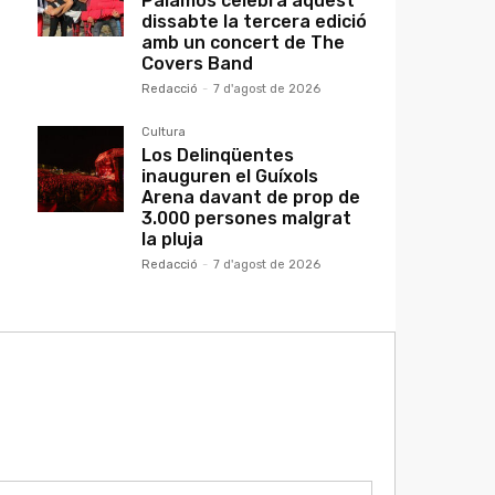
Palamós celebra aquest
dissabte la tercera edició
amb un concert de The
Covers Band
Redacció
-
7 d'agost de 2026
Cultura
Los Delinqüentes
inauguren el Guíxols
Arena davant de prop de
3.000 persones malgrat
la pluja
Redacció
-
7 d'agost de 2026