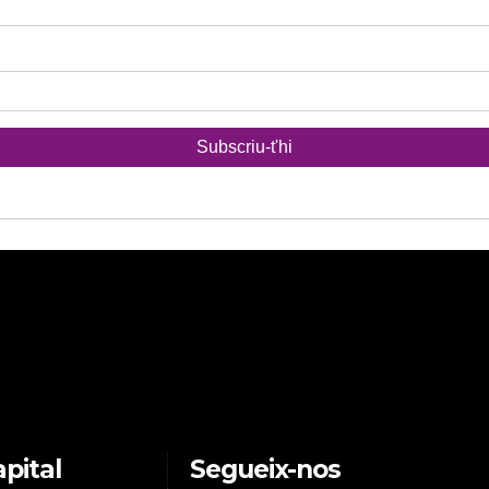
pital
Segueix-nos