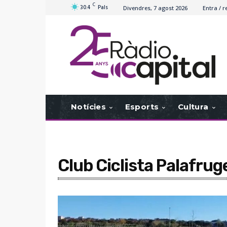
C
30.4
Pals
Divendres, 7 agost 2026
Entra / r
Notícies
Esports
Cultura
Club Ciclista Palafruge