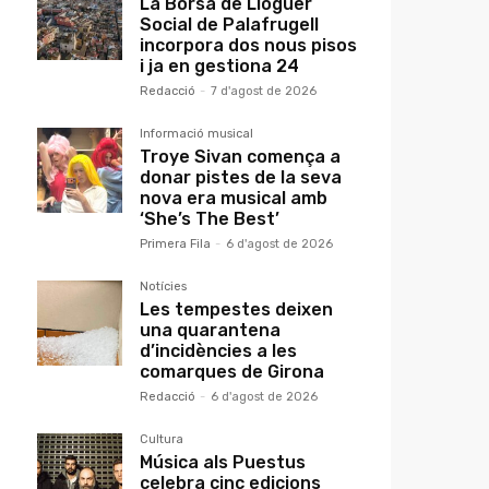
La Borsa de Lloguer
Social de Palafrugell
incorpora dos nous pisos
i ja en gestiona 24
Redacció
-
7 d'agost de 2026
Informació musical
Troye Sivan comença a
donar pistes de la seva
nova era musical amb
‘She’s The Best’
Primera Fila
-
6 d'agost de 2026
Notícies
Les tempestes deixen
una quarantena
d’incidències a les
comarques de Girona
Redacció
-
6 d'agost de 2026
Cultura
Música als Puestus
celebra cinc edicions