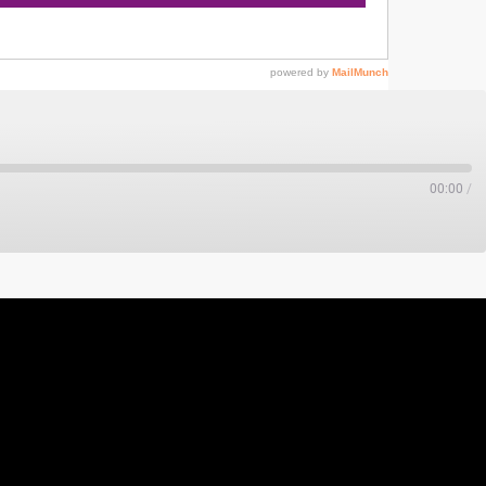
00:00
/