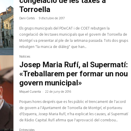
congelació de les taxes a
Torroella
Dani Cortés
-
9 d'octubre de 2017
Els grups municipals del PDeCAT i de COET rebutgen la
congelació de les taxes municipals que el govern de Torroella de
Montgrí va presentar al ple de la setmana passada. Tots dos grups
rebutgen "la manca de diàleg" que han...
Notícies
Josep Maria Rufí, al Supermatí:
«Treballarem per formar un nou
govern municipal»
Miquel Curanta
-
22 de juny de 2016
Poques hores després que es fes públic el trencament de l'acord
de govern a l'Ajuntament de Torroella de Montgrí, el portaveu
d'Esquerra, Josep Maria Rufí, n'ha explicat les causes, al Supermatí
de Ràdio Capital. Rufí afirma que l'aprovació del correbou...
Entrevistes