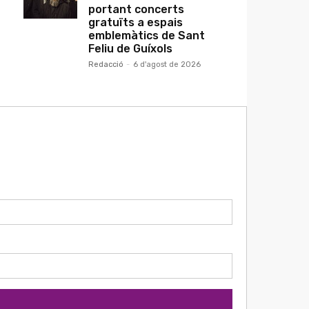
portant concerts
gratuïts a espais
emblemàtics de Sant
Feliu de Guíxols
Redacció
-
6 d'agost de 2026