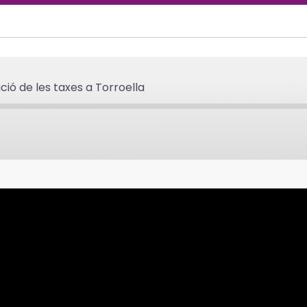
ió de les taxes a Torroella