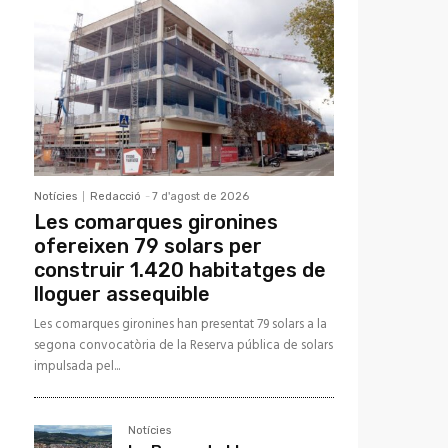
Notícies
Redacció
-
7 d'agost de 2026
Les comarques gironines
ofereixen 79 solars per
construir 1.420 habitatges de
lloguer assequible
Les comarques gironines han presentat 79 solars a la
segona convocatòria de la Reserva pública de solars
impulsada pel...
Notícies