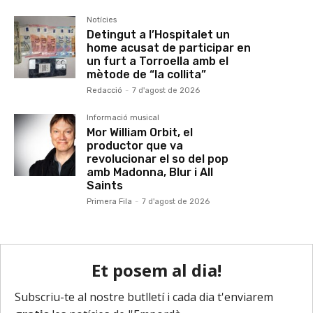
Notícies
Detingut a l’Hospitalet un
home acusat de participar en
un furt a Torroella amb el
mètode de “la collita”
Redacció
-
7 d'agost de 2026
Informació musical
Mor William Orbit, el
productor que va
revolucionar el so del pop
amb Madonna, Blur i All
Saints
Primera Fila
-
7 d'agost de 2026