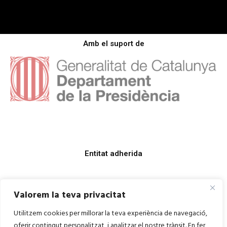
Amb el suport de
Entitat adherida
Valorem la teva privacitat
Utilitzem cookies per millorar la teva experiència de navegació,
oferir contingut personalitzat, i analitzar el nostre trànsit. En fer