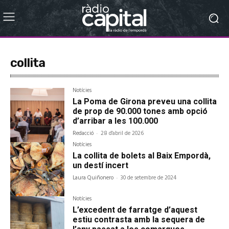
collita
Notícies
La Poma de Girona preveu una collita
de prop de 90.000 tones amb opció
d’arribar a les 100.000
Redacció
-
28 d'abril de 2026
Notícies
La collita de bolets al Baix Empordà,
un destí incert
Laura Quiñonero
-
30 de setembre de 2024
Notícies
L’excedent de farratge d’aquest
estiu contrasta amb la sequera de