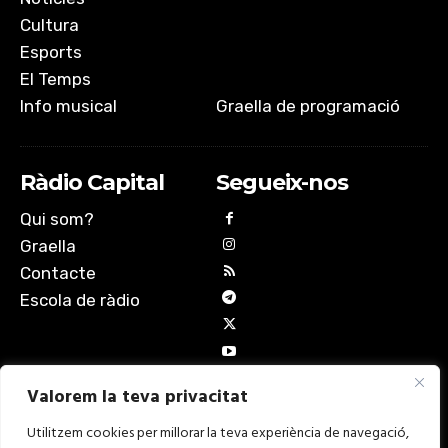
Cultura
Esports
El Temps
Info musical
Graella de programació
Ràdio Capital
Segueix-nos
Qui som?
Graella
Contacte
Escola de ràdio
Valorem la teva privacitat
Utilitzem cookies per millorar la teva experiència de navegació,