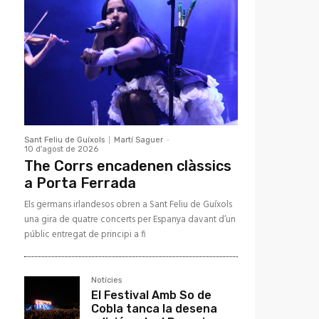
Sant Feliu de Guíxols
Martí Saguer
-
10 d'agost de 2026
The Corrs encadenen clàssics
a Porta Ferrada
Els germans irlandesos obren a Sant Feliu de Guíxols
una gira de quatre concerts per Espanya davant d’un
públic entregat de principi a fi
Notícies
El Festival Amb So de
Cobla tanca la desena