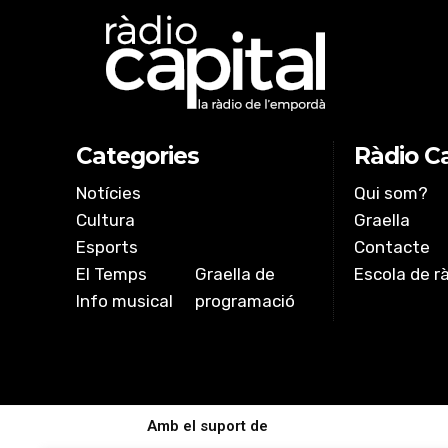
Categories
Ràdio Ca
Notícies
Qui som?
Cultura
Graella
Esports
Contacte
El Temps
Graella de
Escola de r
Info musical
programació
Amb el suport de