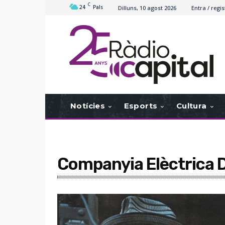
C
24
Pals
Dilluns, 10 agost 2026
Entra / regis
Notícies
Esports
Cultura
Companyia Elèctrica