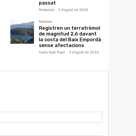
passat
Redacció
-
5 d'agost de 2026
Notícies
Registren un terratrèmol
de magnitud 2,6 davant
la costa del Baix Empordà
sense afectacions
Carla Saló Pujol
-
5 d'agost de 2026