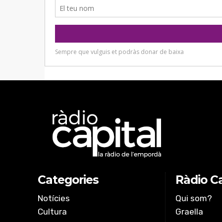
Categories
Ràdio Ca
Notícies
Qui som?
Cultura
Graella