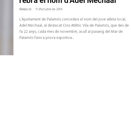
rebrà el nom d’Adel Mechaal
Redacció
-
11 d'octubre de 2016
L’Ajuntament de Palamós concedeix el nom del jove atleta local,
Adel Mechaal, al destacat Cros Atlètic Vila de Palamós, que des de
fa 22 anys, cada mes de novembre, acull al passeig del Mar de
Palamós l’única prova esportiva...