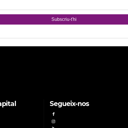
pital
Segueix-nos