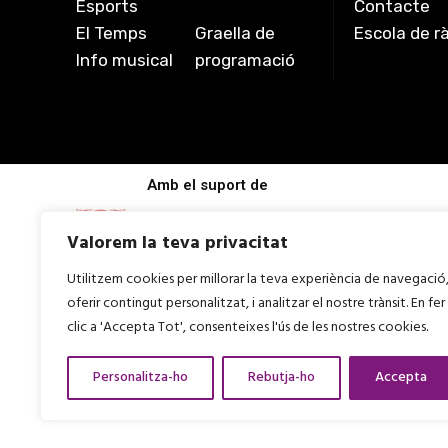
Esports
Contacte
El Temps
Graella de
Escola de r
Info musical
programació
Amb el suport de
Valorem la teva privacitat
Utilitzem cookies per millorar la teva experiència de navegació
oferir contingut personalitzat, i analitzar el nostre trànsit. En fer
clic a 'Accepta Tot', consenteixes l'ús de les nostres cookies.
Personalitza-ho
Rebutja-ho
Accepta