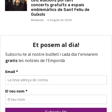
cinc edicions portant
concerts gratuïts a espais
emblemàtics de Sant Feliu de
Guíxols
Redacció
-
6 d'agost de 2026