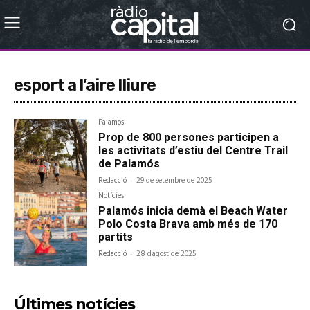
esport a l’aire lliure
Palamós
Prop de 800 persones participen a
les activitats d’estiu del Centre Trail
de Palamós
Redacció
-
29 de setembre de 2025
Notícies
Palamós inicia demà el Beach Water
Polo Costa Brava amb més de 170
partits
Redacció
-
28 d'agost de 2025
Últimes notícies