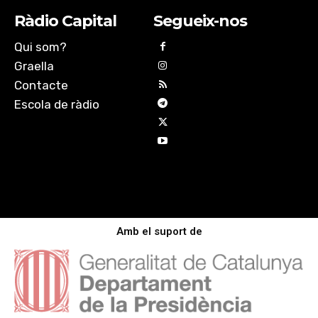
Ràdio Capital
Segueix-nos
Qui som?
Graella
Contacte
Escola de ràdio
Amb el suport de