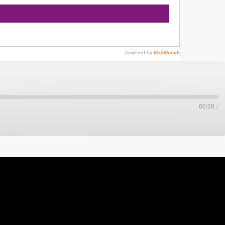
00:00
/