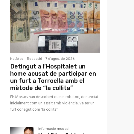
Notícies
Redacció
-
7 d'agost de 2026
Detingut a l’Hospitalet un
home acusat de participar en
un furt a Torroella amb el
mètode de “la collita”
Els Mossos han descobert que el robatori, denunciat
inicialment com un assalt amb violència, va ser un
furt conegut com “la collita”.
Informació musical