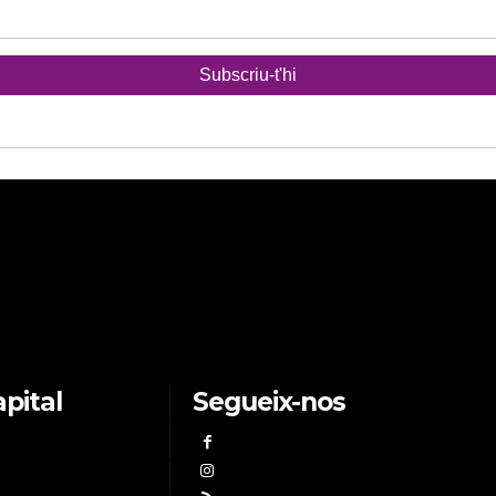
pital
Segueix-nos