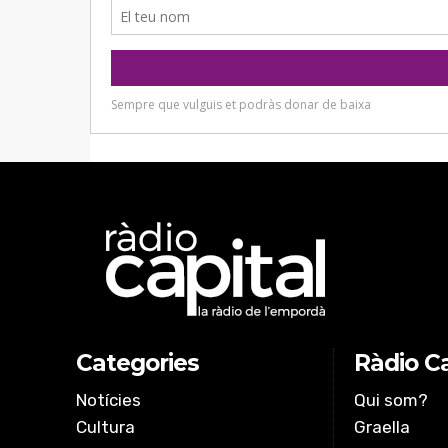
Categories
Ràdio Ca
Notícies
Qui som?
Cultura
Graella