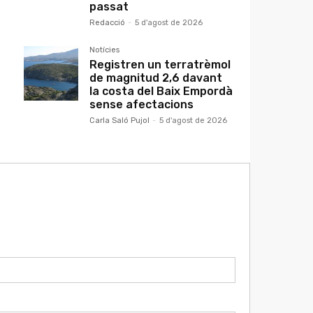
passat
Redacció
-
5 d'agost de 2026
Notícies
Registren un terratrèmol
de magnitud 2,6 davant
la costa del Baix Empordà
sense afectacions
Carla Saló Pujol
-
5 d'agost de 2026