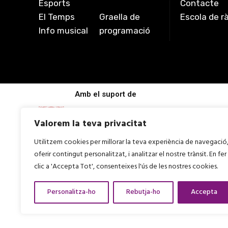
Esports
Contacte
El Temps
Graella de
Escola de r
Info musical
programació
Amb el suport de
Valorem la teva privacitat
Utilitzem cookies per millorar la teva experiència de navegació
oferir contingut personalitzat, i analitzar el nostre trànsit. En fer
clic a 'Accepta Tot', consenteixes l'ús de les nostres cookies.
Personalitza-ho
Rebutja-ho
Accepta