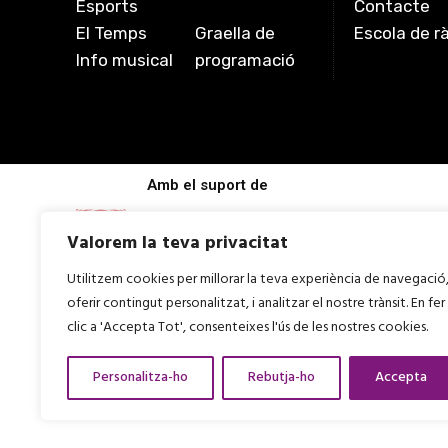
Esports
Contacte
El Temps
Graella de
Escola de r
Info musical
programació
Amb el suport de
Valorem la teva privacitat
Utilitzem cookies per millorar la teva experiència de navegació
oferir contingut personalitzat, i analitzar el nostre trànsit. En fer
clic a 'Accepta Tot', consenteixes l'ús de les nostres cookies.
Personalitza-ho
Rebutja-ho
Accepta