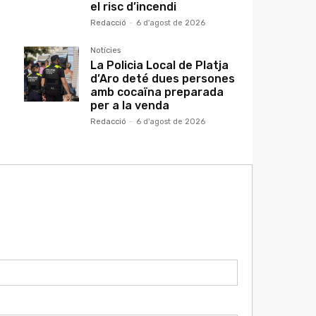
el risc d’incendi
Redacció
-
6 d'agost de 2026
Notícies
La Policia Local de Platja
d’Aro deté dues persones
amb cocaïna preparada
per a la venda
Redacció
-
6 d'agost de 2026