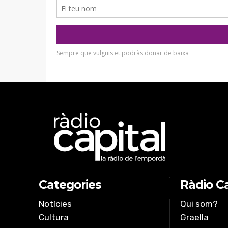
Categories
Ràdio Ca
Notícies
Qui som?
Cultura
Graella