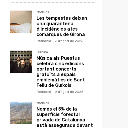
Notícies
Les tempestes deixen
una quarantena
d’incidències a les
comarques de Girona
Redacció
-
6 d'agost de 2026
Cultura
Música als Puestus
celebra cinc edicions
portant concerts
gratuïts a espais
emblemàtics de Sant
Feliu de Guíxols
Redacció
-
6 d'agost de 2026
Notícies
Només el 5% de la
superfície forestal
privada de Catalunya
està assegurada davant