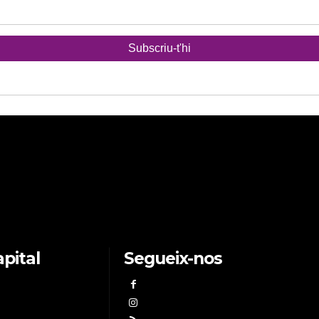
pital
Segueix-nos