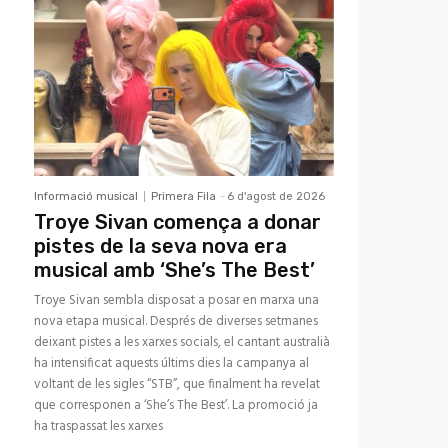
Informació musical
Primera Fila
-
6 d'agost de 2026
Troye Sivan comença a donar
pistes de la seva nova era
musical amb ‘She’s The Best’
Troye Sivan sembla disposat a posar en marxa una
nova etapa musical. Després de diverses setmanes
deixant pistes a les xarxes socials, el cantant australià
ha intensificat aquests últims dies la campanya al
voltant de les sigles “STB”, que finalment ha revelat
que corresponen a ‘She’s The Best’. La promoció ja
ha traspassat les xarxes