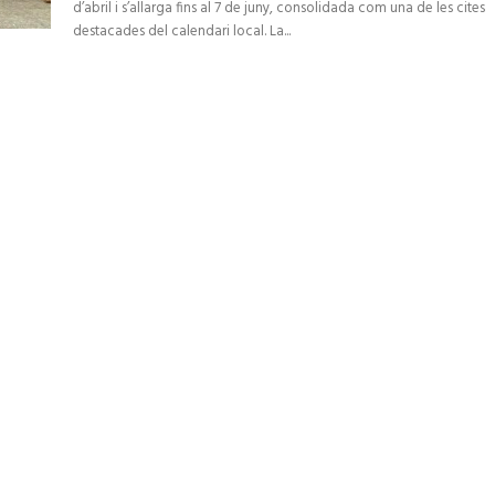
d’abril i s’allarga fins al 7 de juny, consolidada com una de les cites
destacades del calendari local. La...