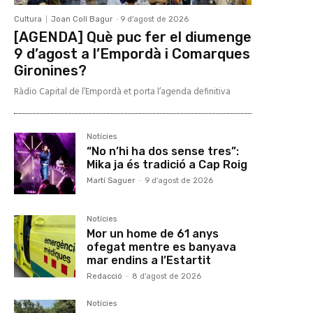
Cultura
Joan Coll Bagur
-
9 d'agost de 2026
[AGENDA] Què puc fer el diumenge
9 d’agost a l’Empordà i Comarques
Gironines?
Ràdio Capital de l’Empordà et porta l’agenda definitiva
Notícies
“No n’hi ha dos sense tres”:
Mika ja és tradició a Cap Roig
Martí Saguer
-
9 d'agost de 2026
Notícies
Mor un home de 61 anys
ofegat mentre es banyava
mar endins a l’Estartit
Redacció
-
8 d'agost de 2026
Notícies