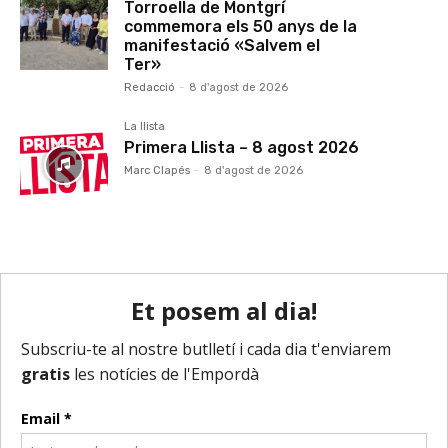
Torroella de Montgrí
commemora els 50 anys de la
manifestació «Salvem el
Ter»
Redacció
-
8 d'agost de 2026
La llista
Primera Llista – 8 agost 2026
Marc Clapés
-
8 d'agost de 2026