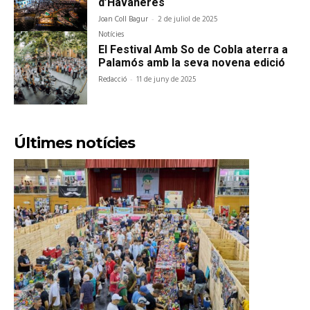
d’Havaneres
Joan Coll Bagur
-
2 de juliol de 2025
Notícies
El Festival Amb So de Cobla aterra a
Palamós amb la seva novena edició
Redacció
-
11 de juny de 2025
Últimes notícies