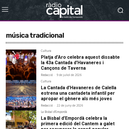
música tradicional
Cultura
Platja d’Aro celebra aquest dissabte
la 43a Cantada d’Havaneres i
Cançons de Taverna
Redacció
-
9 de juliol de 2026
Cultura
La Cantada d’Havaneres de Calella
estrena una cantadeta infantil per
apropar el gènere als més joves
Redacció
-
22 de juny de 2026
La Bisbal d'Empordà
La Bisbal d’Empordà celebra la
primera edició del Cantem a galet