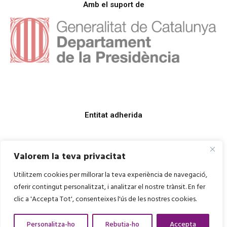
Amb el suport de
Entitat adherida
Valorem la teva privacitat
Utilitzem cookies per millorar la teva experiència de navegació,
oferir contingut personalitzat, i analitzar el nostre trànsit. En fer
clic a 'Accepta Tot', consenteixes l'ús de les nostres cookies.
Personalitza-ho
Rebutja-ho
Accepta