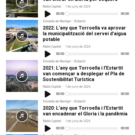
Ràdio Capital
-
1 de juny de 2026
Reproductor
d'àudio
00:00
00:00
Torroella de Montgrí - l'Estartit
2022: L’any que Torroella va aprovar
la municipalització del servei d’aigua
potable
Ràdio Capital
-
1 de juny de 2026
Reproductor
d'àudio
00:00
00:00
Torroella de Montgrí - l'Estartit
2021: L’any que Torroella i l’Estartit
van començar a desplegar el Pla de
Sostenibilitat Turística
Ràdio Capital
-
1 de juny de 2026
Reproductor
d'àudio
00:00
00:00
Torroella de Montgrí - l'Estartit
2020: L’any que Torroella i l’Estartit
van encadenar el Gloria i la pandèmia
Ràdio Capital
-
1 de juny de 2026
Reproductor
d'àudio
00:00
00:00