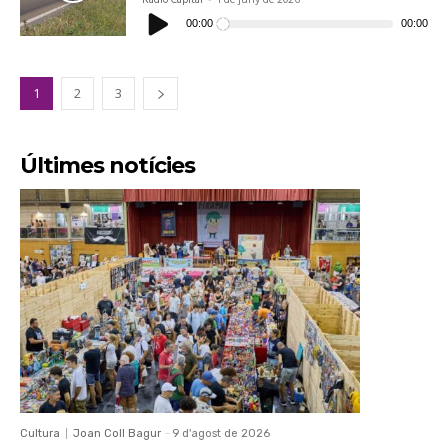
Reproductor
d'àudio
00:00
00:00
1
2
3
Últimes notícies
Cultura
Joan Coll Bagur
-
9 d'agost de 2026