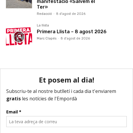
manifestació «Salvem el
Ter»
Redacció
-
8 d'agost de 2026
La llista
Primera Llista – 8 agost 2026
Marc Clapés
-
8 d'agost de 2026