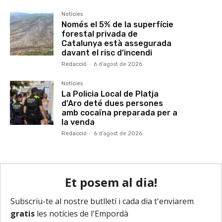
Notícies
Només el 5% de la superfície
forestal privada de
Catalunya està assegurada
davant el risc d’incendi
Redacció
-
6 d'agost de 2026
Notícies
La Policia Local de Platja
d’Aro deté dues persones
amb cocaïna preparada per a
la venda
Redacció
-
6 d'agost de 2026