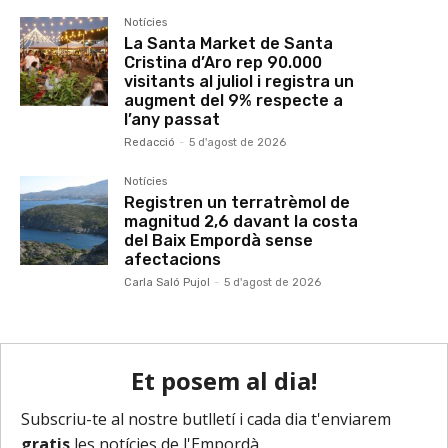
Notícies
La Santa Market de Santa
Cristina d’Aro rep 90.000
visitants al juliol i registra un
augment del 9% respecte a
l’any passat
Redacció
-
5 d'agost de 2026
Notícies
Registren un terratrèmol de
magnitud 2,6 davant la costa
del Baix Empordà sense
afectacions
Carla Saló Pujol
-
5 d'agost de 2026