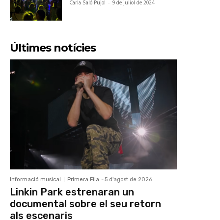
Carla Saló Pujol
-
9 de juliol de 2024
Últimes notícies
Informació musical
Primera Fila
-
5 d'agost de 2026
Linkin Park estrenaran un
documental sobre el seu retorn
als escenaris