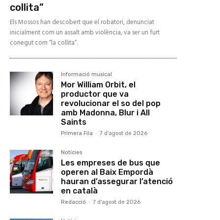
collita”
Els Mossos han descobert que el robatori, denunciat
inicialment com un assalt amb violència, va ser un furt
conegut com “la collita”.
Informació musical
Mor William Orbit, el
productor que va
revolucionar el so del pop
amb Madonna, Blur i All
Saints
Primera Fila
-
7 d'agost de 2026
Notícies
Les empreses de bus que
operen al Baix Empordà
hauran d’assegurar l’atenció
en català
Redacció
-
7 d'agost de 2026