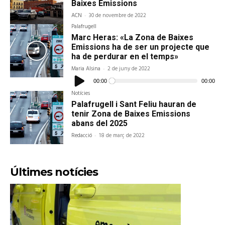
Baixes Emissions
ACN
-
30 de novembre de 2022
Palafrugell
Marc Heras: «La Zona de Baixes
Emissions ha de ser un projecte que
ha de perdurar en el temps»
Maria Alsina
-
2 de juny de 2022
Reproductor
d'àudio
00:00
00:00
Notícies
Palafrugell i Sant Feliu hauran de
tenir Zona de Baixes Emissions
abans del 2025
Redacció
-
18 de març de 2022
Últimes notícies