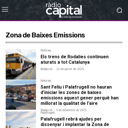
Zona de Baixes Emissions
Notícies
Els trens de Rodalies continuen
aturats a tot Catalunya
Redacció
-
22 de gener de 2026
Notícies
Sant Feliu i Palafrugell no hauran
d’iniciar les zones de baixes
emissions aquest gener perquè han
millorat la qualitat de l’aire
Redacció
-
5 de desembre de 2025
Palafrugell
Palafrugell rebrà ajudes per
dissenyar i implantar la Zona de