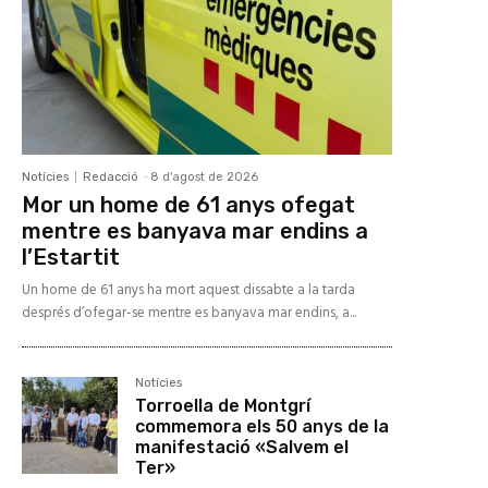
Notícies
Redacció
-
8 d'agost de 2026
Mor un home de 61 anys ofegat
mentre es banyava mar endins a
l’Estartit
Un home de 61 anys ha mort aquest dissabte a la tarda
després d’ofegar-se mentre es banyava mar endins, a...
Notícies
Torroella de Montgrí
commemora els 50 anys de la
manifestació «Salvem el
Ter»