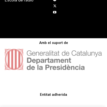
Escola de ràdio
Amb el suport de
Entitat adherida