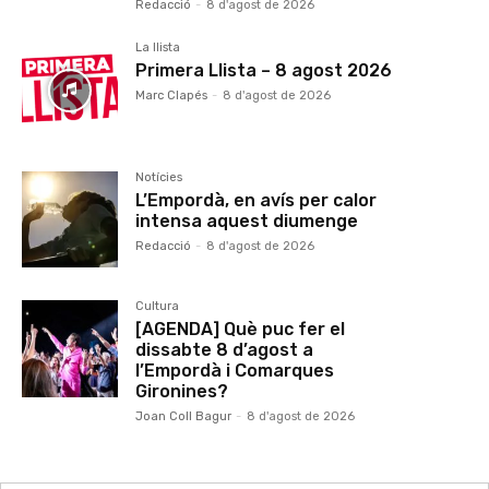
Redacció
-
8 d'agost de 2026
La llista
Primera Llista – 8 agost 2026
Marc Clapés
-
8 d'agost de 2026
Notícies
L’Empordà, en avís per calor
intensa aquest diumenge
Redacció
-
8 d'agost de 2026
Cultura
[AGENDA] Què puc fer el
dissabte 8 d’agost a
l’Empordà i Comarques
Gironines?
Joan Coll Bagur
-
8 d'agost de 2026