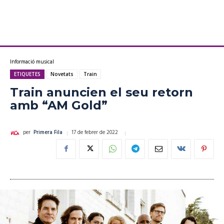
Informació musical
ETIQUETES
Novetats
Train
Train anuncien el seu retorn
amb “AM Gold”
17 de febrer de 2022
per
Primera Fila