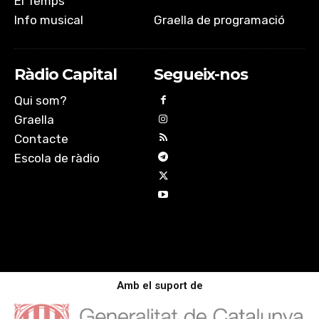
El Temps
Info musical
Graella de programació
Ràdio Capital
Segueix-nos
Qui som?
Graella
Contacte
Escola de ràdio
Amb el suport de