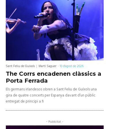
Sant Feliu de Guíxols
Martí Saguer
-
10 d'agost de 2026
The Corrs encadenen clàssics a
Porta Ferrada
Els germans irlandesos obren a Sant Feliu de Guíxols una
gira de quatre concerts per Espanya davant d’un públic
entregat de principi a fi
- Publicitat -