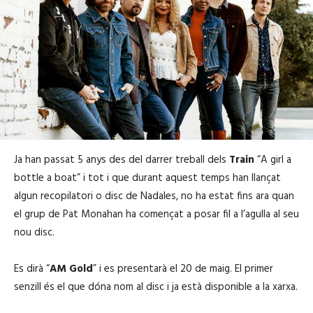
Ja han passat 5 anys des del darrer treball dels
Train
“A girl a
bottle a boat” i tot i que durant aquest temps han llançat
algun recopilatori o disc de Nadales, no ha estat fins ara quan
el grup de Pat Monahan ha començat a posar fil a l’agulla al seu
nou disc.
Es dirà “
AM Gold
” i es presentarà el 20 de maig. El primer
senzill és el que dóna nom al disc i ja està disponible a la xarxa.