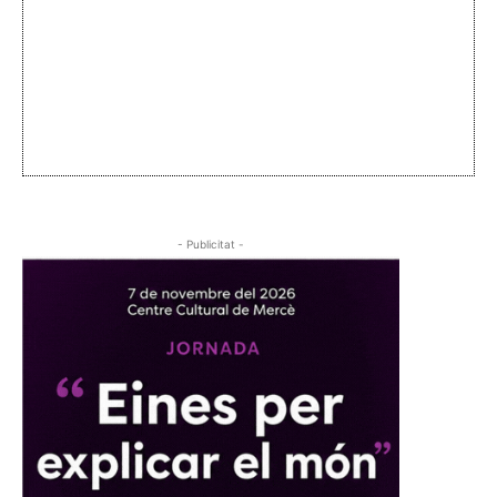
- Publicitat -