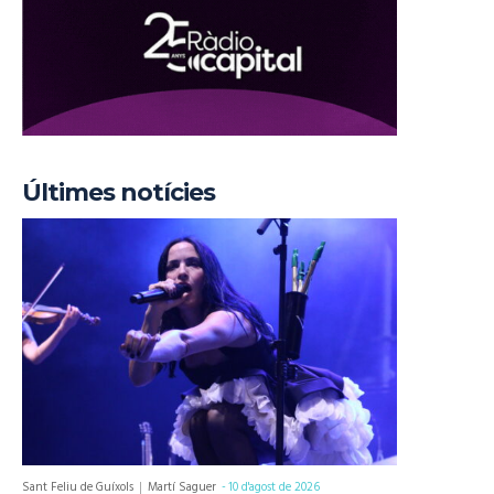
Últimes notícies
Sant Feliu de Guíxols
Martí Saguer
-
10 d'agost de 2026