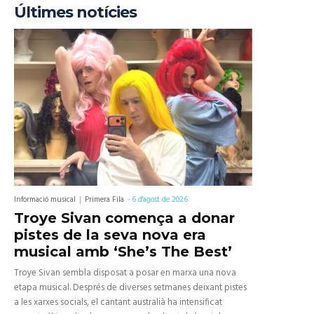
Últimes notícies
Informació musical
Primera Fila
-
6 d'agost de 2026
Troye Sivan comença a donar
pistes de la seva nova era
musical amb ‘She’s The Best’
Troye Sivan sembla disposat a posar en marxa una nova
etapa musical. Després de diverses setmanes deixant pistes
a les xarxes socials, el cantant australià ha intensificat