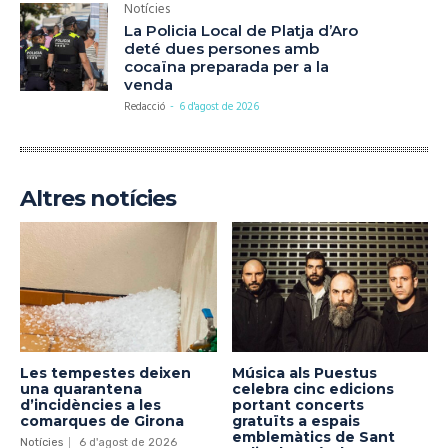
Notícies
La Policia Local de Platja d’Aro
deté dues persones amb
cocaïna preparada per a la
venda
Redacció
-
6 d'agost de 2026
Altres notícies
Les tempestes deixen
Música als Puestus
una quarantena
celebra cinc edicions
d’incidències a les
portant concerts
comarques de Girona
gratuïts a espais
emblemàtics de Sant
Notícies
6 d'agost de 2026