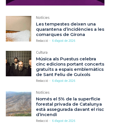
Notícies
Les tempestes deixen una
quarantena d’incidències a les
comarques de Girona
Redacció
-
6 d'agost de 2026
Cultura
Música als Puestus celebra
cinc edicions portant concerts
gratuïts a espais emblemàtics
de Sant Feliu de Guíxols
Redacció
-
6 d'agost de 2026
Notícies
Només el 5% de la superfície
forestal privada de Catalunya
està assegurada davant el risc
d’incendi
Redacció
-
6 d'agost de 2026