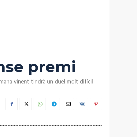
ense premi
ana vinent tindrà un duel molt difícil