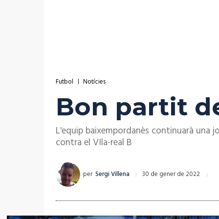
Futbol
Notícies
Bon partit d
L'equip baixempordanès continuarà una jor
contra el VIla-real B
per
Sergi Villena
30 de gener de 2022