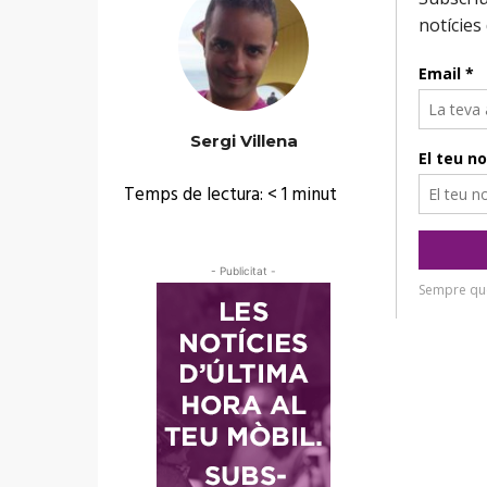
Sergi Villena
Temps de lectura:
< 1
minut
- Publicitat -