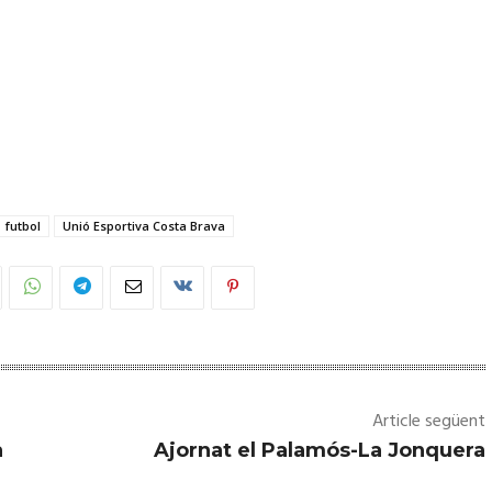
futbol
Unió Esportiva Costa Brava
Article següent
a
Ajornat el Palamós-La Jonquera