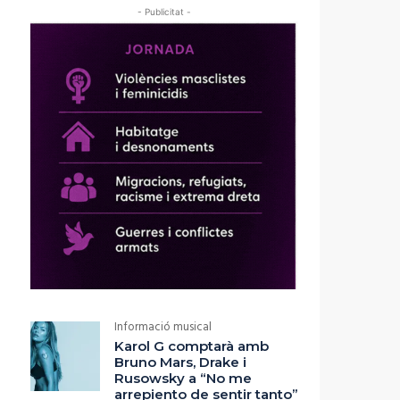
- Publicitat -
Informació musical
Karol G comptarà amb
Bruno Mars, Drake i
Rusowsky a “No me
arrepiento de sentir tanto”