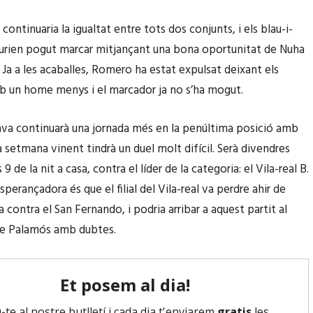
 continuaria la igualtat entre tots dos conjunts, i els blau-i-
urien pogut marcar mitjançant una bona oportunitat de Nuha
 Ja a les acaballes, Romero ha estat expulsat deixant els
b un home menys i el marcador ja no s’ha mogut.
ava continuarà una jornada més en la penúltima posició amb
la setmana vinent tindrà un duel molt difícil. Serà divendres
 9 de la nit a casa, contra el líder de la categoria: el Vila-real B.
sperançadora és que el filial del Vila-real va perdre ahir de
 contra el San Fernando, i podria arribar a aquest partit al
de Palamós amb dubtes.