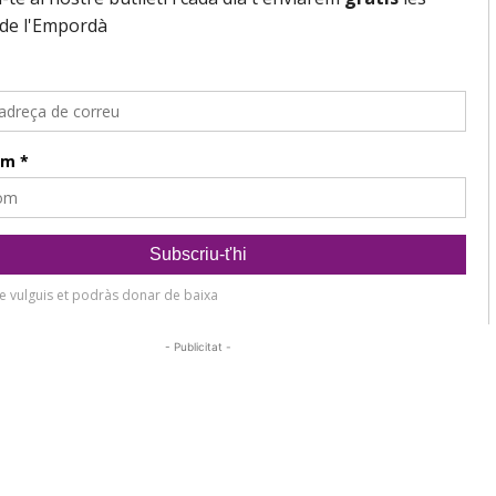
- Publicitat -