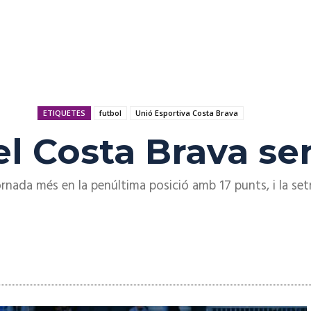
ETIQUETES
futbol
Unió Esportiva Costa Brava
el Costa Brava s
nada més en la penúltima posició amb 17 punts, i la setm