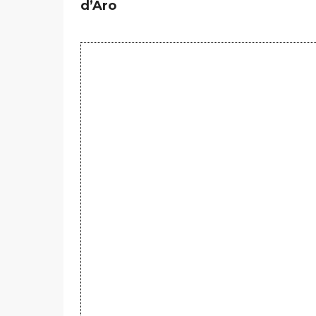
d’Aro