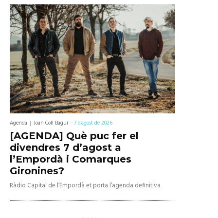
Agenda
Joan Coll Bagur
-
7 d'agost de 2026
[AGENDA] Què puc fer el
divendres 7 d’agost a
l’Empordà i Comarques
Gironines?
Ràdio Capital de l’Empordà et porta l’agenda definitiva