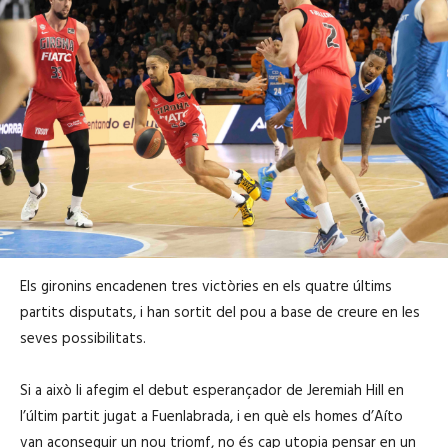
Els gironins encadenen tres victòries en els quatre últims
partits disputats, i han sortit del pou a base de creure en les
seves possibilitats.
Si a això li afegim el debut esperançador de Jeremiah Hill en
l’últim partit jugat a Fuenlabrada, i en què els homes d’Aíto
van aconseguir un nou triomf, no és cap utopia pensar en un