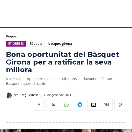
Bàsquet
ETIQUETES
Bàsquet
basquet girona
Bona oportunitat del Bàsquet
Girona per a ratificar la seva
millora
No és cap utopia pensar en un resultat positiu davant del Bilbao
Bàsquet aquest dissabte
13 de gener de 2023
per
Sergi Villena