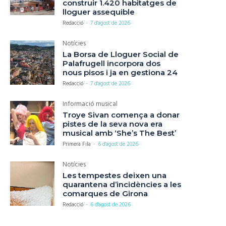
construir 1.420 habitatges de
lloguer assequible
Redacció
-
7 d'agost de 2026
Notícies
La Borsa de Lloguer Social de
Palafrugell incorpora dos
nous pisos i ja en gestiona 24
Redacció
-
7 d'agost de 2026
Informació musical
Troye Sivan comença a donar
pistes de la seva nova era
musical amb ‘She’s The Best’
Primera Fila
-
6 d'agost de 2026
Notícies
Les tempestes deixen una
quarantena d’incidències a les
comarques de Girona
Redacció
-
6 d'agost de 2026