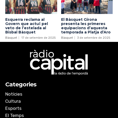
Esquerra reclama al
El Bàsquet Girona
Govern que actuï pel
presenta les primeres
veto de l’estelada al
equipacions d’aquesta
Bisbal Bàsquet
temporada a Platja d’Aro
Bàsquet
17 de setembre de 2025
Bàsquet
3 de setembre de 2025
Categories
Notícies
Cultura
Esports
El Temps