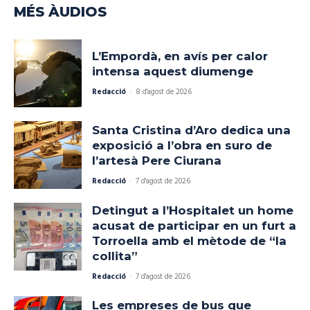
MÉS ÀUDIOS
L’Empordà, en avís per calor
intensa aquest diumenge
Redacció
-
8 d'agost de 2026
Santa Cristina d’Aro dedica una
exposició a l’obra en suro de
l’artesà Pere Ciurana
Redacció
-
7 d'agost de 2026
Detingut a l’Hospitalet un home
acusat de participar en un furt a
Torroella amb el mètode de “la
collita”
Redacció
-
7 d'agost de 2026
Les empreses de bus que