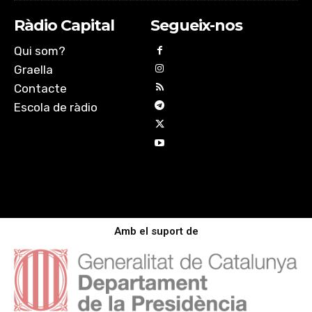
Ràdio Capital
Segueix-nos
Qui som?
Graella
Contacte
Escola de ràdio
Amb el suport de