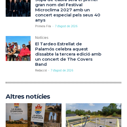
gran nom del Festival
Microclima 2027 amb un
concert especial pels seus 40
anys
Primera Fila
-
7 d'agost de 2026
Notícies
El Tardeo Estrellat de
Palamós celebra aquest
dissabte la tercera edició amb
un concert de The Covers
Band
Redacció
-
7 d'agost de 2026
Altres notícies