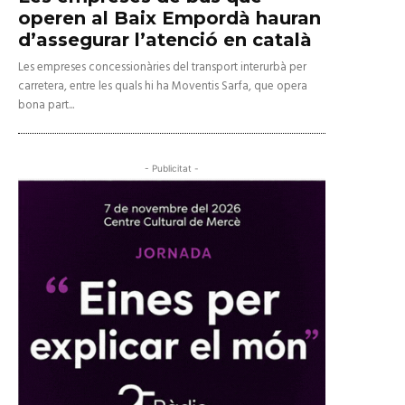
operen al Baix Empordà hauran
d’assegurar l’atenció en català
Les empreses concessionàries del transport interurbà per
carretera, entre les quals hi ha Moventis Sarfa, que opera
bona part...
- Publicitat -