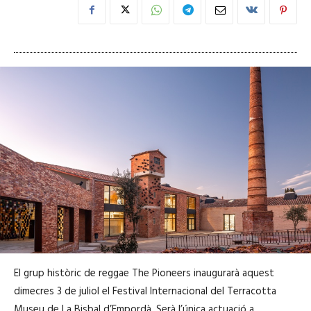
El grup històric de reggae The Pioneers inaugurarà aquest
dimecres 3 de juliol el Festival Internacional del Terracotta
Museu de La Bisbal d’Empordà. Serà l’única actuació a