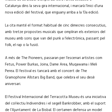
Catalunya dins la seva gira internacional, i marcarà l’inici d’una
nova edició del festival, que enguany arriba a la 13a edició.
La cita manté el format habitual de cinc dimecres consecutius,
amb tretze propostes musicals que ompliran els exteriors del
museu amb sons que van del punk a l’electrònica, passant pel
folk, el rap o la fusió.
A més de The Pioneers, passaran per l’escenari artistes com
Fetus, Power Burkas, Joina, Dame Area, Muqawama i Meli
Perea. El festival es tancarà amb el concert de The
Gramophone Allstars Big Band, que celebra el seu desè
aniversari.
El Festival Internacional del Terracotta Museu és una iniciativa
del col·lectiu Indivendres i el segell Bankrobber, amb el suport
de l’Ajuntament de La Bisbal. El certamen defensa un model