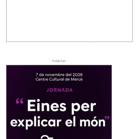
- Publicitat -