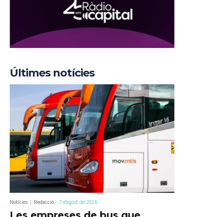
Últimes notícies
Notícies
Redacció
-
7 d'agost de 2026
Les empreses de bus que