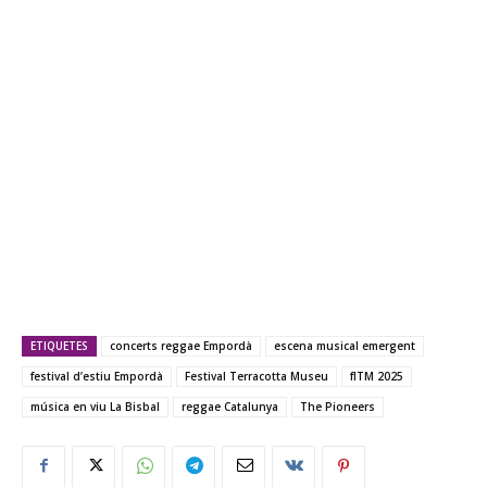
ETIQUETES
concerts reggae Empordà
escena musical emergent
festival d’estiu Empordà
Festival Terracotta Museu
fITM 2025
música en viu La Bisbal
reggae Catalunya
The Pioneers