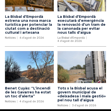
La Bisbal d’Empordà
La Bisbal d’Empordà
estrena una nova marca
executarà d’emergència
turística per potenciar la
la renovació d’un tram de
ciutat com a destinació
la canonada per evitar
cultural i artesana
nous talls d’aigua
Notícies
6 d'agost de 2026
La Bisbal d'Empordà
4 d'agost de 2026
Benet Cuyàs: “L’incendi
Tots x la Bisbal acusa el
de les Gavarres ha estat
govern municipal de
un toc d’alerta”
«deixadesa i mala gestió»
pel nou tall d’aigua
Notícies
4 d'agost de 2026
Notícies
3 d'agost de 2026