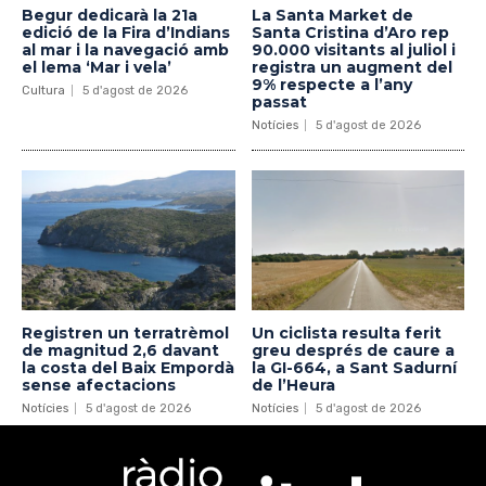
Begur dedicarà la 21a
La Santa Market de
edició de la Fira d’Indians
Santa Cristina d’Aro rep
al mar i la navegació amb
90.000 visitants al juliol i
el lema ‘Mar i vela’
registra un augment del
9% respecte a l’any
Cultura
5 d'agost de 2026
passat
Notícies
5 d'agost de 2026
Registren un terratrèmol
Un ciclista resulta ferit
de magnitud 2,6 davant
greu després de caure a
la costa del Baix Empordà
la GI-664, a Sant Sadurní
sense afectacions
de l’Heura
Notícies
5 d'agost de 2026
Notícies
5 d'agost de 2026