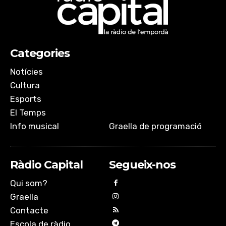
Categories
Notícies
Cultura
Esports
El Temps
Info musical
Graella de programació
Ràdio Capital
Segueix-nos
Qui som?
Graella
Contacte
Escola de ràdio