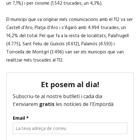
un 7,1%) i per civisme (1.542 trucades, un 4,3%).
El municipi que va originar més comunicacions amb el 112 va ser
Castell d’Aro, Platja d’Aro i s’Agaró amb 4.994 trucades, un
14,2% del total. Pel que fa a la resta de localitats, Palafrugell
(4.775), Sant Feliu de Guíxols (4.612), Palamós (4.593) i
Torroella de Montgrí (3.496) van ser els municipis que van
realitzar més trucades al 112.