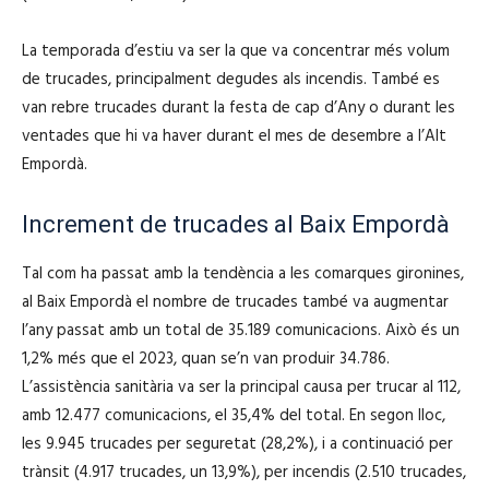
La temporada d’estiu va ser la que va concentrar més volum
de trucades, principalment degudes als incendis. També es
van rebre trucades durant la festa de cap d’Any o durant les
ventades que hi va haver durant el mes de desembre a l’Alt
Empordà.
Increment de trucades al Baix Empordà
Tal com ha passat amb la tendència a les comarques gironines,
al Baix Empordà el nombre de trucades també va augmentar
l’any passat amb un total de 35.189 comunicacions. Això és un
1,2% més que el 2023, quan se’n van produir 34.786.
L’assistència sanitària va ser la principal causa per trucar al 112,
amb 12.477 comunicacions, el 35,4% del total. En segon lloc,
les 9.945 trucades per seguretat (28,2%), i a continuació per
trànsit (4.917 trucades, un 13,9%), per incendis (2.510 trucades,