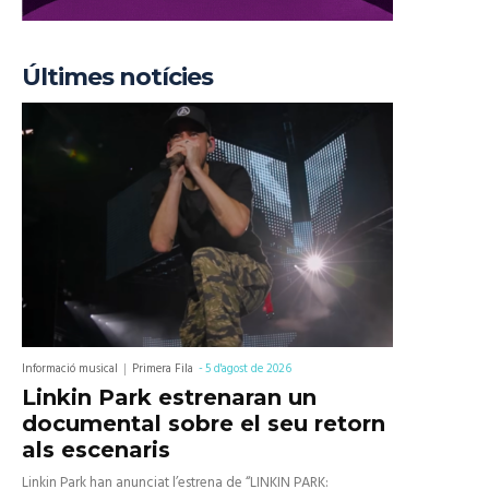
Últimes notícies
Informació musical
Primera Fila
-
5 d'agost de 2026
Linkin Park estrenaran un
documental sobre el seu retorn
als escenaris
Linkin Park han anunciat l’estrena de “LINKIN PARK: