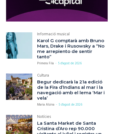
Informació musical
Karol G comptarà amb Bruno
Mars, Drake i Rusowsky a “No
me arrepiento de sentir
tanto”
Primera Fila
-
5 d'agost de 2026
Cultura
Begur dedicarà la 21a edició
de la Fira d’Indians al mar i la
navegació amb el lema ‘Mar i
vela’
Maria Alsina
-
5 d'agost de 2026
Notícies
La Santa Market de Santa
Cristina d’Aro rep 90.000
visitants al juliol i registra un