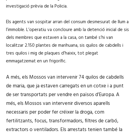
investigació prèvia de la Policia.
Els agents van sospitar arran del consum desmesurat de llum a
l’immoble. L’operatiu va concloure amb la detenció inicial de sis
dels membres que estaven a la casa, on també s’hi van
localitzar 2.150 plantes de marihuana, sis quilos de cabdells i
tres quilos i mig de plaques d’haixix, tot plegat
emmagatzemat en un frigorífic.
A més, els Mossos van intervenir 74 quilos de cabdells
de maria, que ja estaven carregats en un cotxe i a punt
de ser transportats per vendre en països d’Europa. A
més, els Mossos van intervenir diversos aparells
necessaris per poder fer créixer la droga, com
fertilitzants, focus, transformadors, filtres de carbó,
extractors o ventiladors. Els arrestats tenien també la