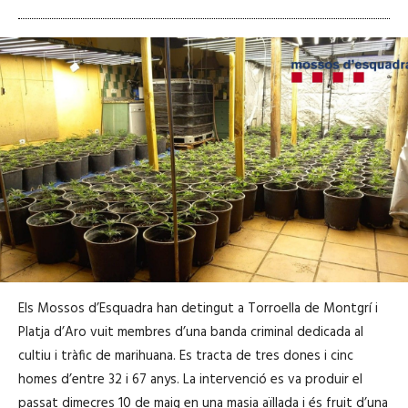
Els Mossos d’Esquadra han detingut a Torroella de Montgrí i
Platja d’Aro vuit membres d’una banda criminal dedicada al
cultiu i tràfic de marihuana. Es tracta de tres dones i cinc
homes d’entre 32 i 67 anys. La intervenció es va produir el
passat dimecres 10 de maig en una masia aïllada i és fruit d’una