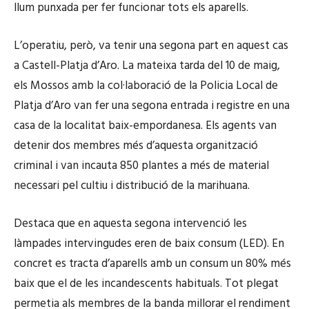
llum punxada per fer funcionar tots els aparells.
L’operatiu, però, va tenir una segona part en aquest cas
a Castell-Platja d’Aro. La mateixa tarda del 10 de maig,
els Mossos amb la col·laboració de la Policia Local de
Platja d’Aro van fer una segona entrada i registre en una
casa de la localitat baix-empordanesa. Els agents van
detenir dos membres més d’aquesta organització
criminal i van incauta 850 plantes a més de material
necessari pel cultiu i distribució de la marihuana.
Destaca que en aquesta segona intervenció les
làmpades intervingudes eren de baix consum (LED). En
concret es tracta d’aparells amb un consum un 80% més
baix que el de les incandescents habituals. Tot plegat
permetia als membres de la banda millorar el rendiment