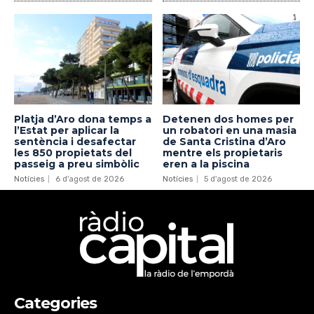
Platja d’Aro dona temps a
Detenen dos homes per
l’Estat per aplicar la
un robatori en una masia
sentència i desafectar
de Santa Cristina d’Aro
les 850 propietats del
mentre els propietaris
passeig a preu simbòlic
eren a la piscina
Notícies
6 d'agost de 2026
Notícies
5 d'agost de 2026
Categories