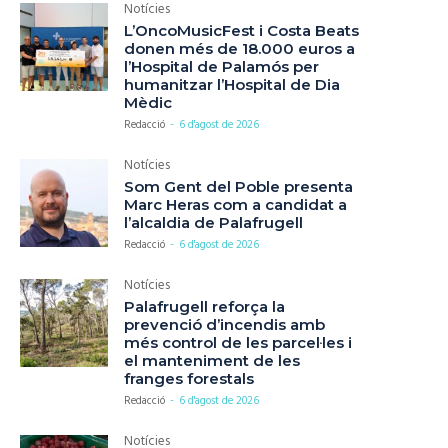
Notícies
L’OncoMusicFest i Costa Beats
donen més de 18.000 euros a
l’Hospital de Palamós per
humanitzar l’Hospital de Dia
Mèdic
Redacció
-
6 d'agost de 2026
Notícies
Som Gent del Poble presenta
Marc Heras com a candidat a
l’alcaldia de Palafrugell
Redacció
-
6 d'agost de 2026
Notícies
Palafrugell reforça la
prevenció d’incendis amb
més control de les parcel·les i
el manteniment de les
franges forestals
Redacció
-
6 d'agost de 2026
Notícies