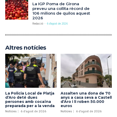
La IGP Poma de Girona
preveu una collita rècord de
106 milions de quilos aquest
2026
Redacció
-
6 d'agost de 2026
Altres notícies
La Policia Local de Platja
Assalten una dona de 70
d’Aro deté dues
anys a casa seva a Castell
persones amb cocaïna
d’Aro i li roben 50.000
preparada per a la venda
euros
Notícies
6 d'agost de 2026
Notícies
6 d'agost de 2026