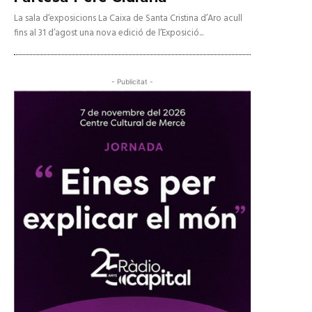
La sala d’exposicions La Caixa de Santa Cristina d’Aro acull
fins al 31 d’agost una nova edició de l’Exposició...
- Publicitat -