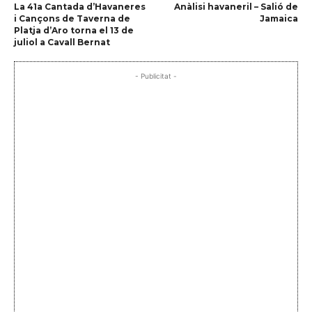
La 41a Cantada d’Havaneres
Anàlisi havaneril – Salió de
i Cançons de Taverna de
Jamaica
Platja d’Aro torna el 13 de
juliol a Cavall Bernat
- Publicitat -