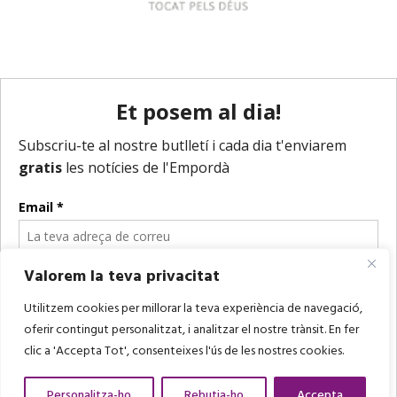
Valorem la teva privacitat
Utilitzem cookies per millorar la teva experiència de navegació,
oferir contingut personalitzat, i analitzar el nostre trànsit. En fer
clic a 'Accepta Tot', consenteixes l'ús de les nostres cookies.
Personalitza-ho
Rebutja-ho
Accepta