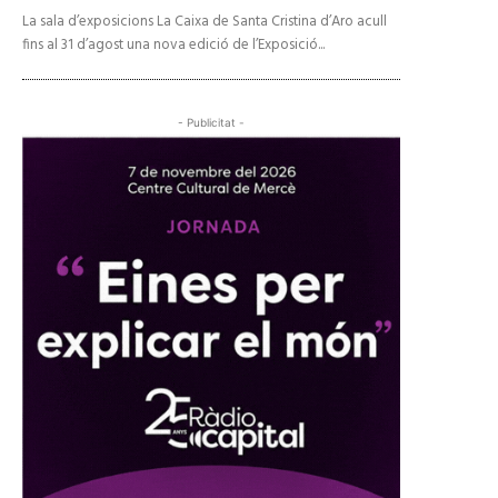
La sala d’exposicions La Caixa de Santa Cristina d’Aro acull
fins al 31 d’agost una nova edició de l’Exposició...
- Publicitat -