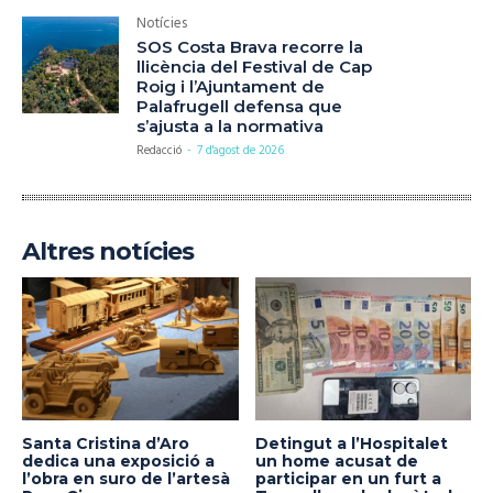
Notícies
SOS Costa Brava recorre la
llicència del Festival de Cap
Roig i l’Ajuntament de
Palafrugell defensa que
s’ajusta a la normativa
Redacció
-
7 d'agost de 2026
Altres notícies
Santa Cristina d’Aro
Detingut a l’Hospitalet
dedica una exposició a
un home acusat de
l’obra en suro de l’artesà
participar en un furt a