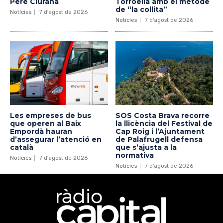
Pere Ciurana
Torroella amb el mètode
de “la collita”
Notícies
7 d'agost de 2026
Notícies
7 d'agost de 2026
Les empreses de bus
SOS Costa Brava recorre
que operen al Baix
la llicència del Festival de
Empordà hauran
Cap Roig i l’Ajuntament
d’assegurar l’atenció en
de Palafrugell defensa
català
que s’ajusta a la
normativa
Notícies
7 d'agost de 2026
Notícies
7 d'agost de 2026