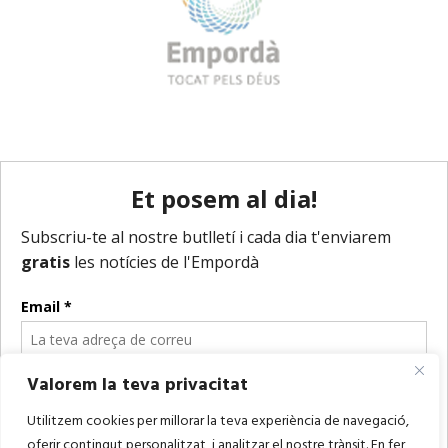
Valorem la teva privacitat
Utilitzem cookies per millorar la teva experiència de navegació,
oferir contingut personalitzat, i analitzar el nostre trànsit. En fer