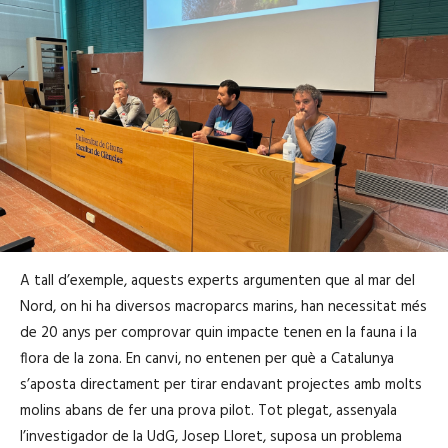
A tall d’exemple, aquests experts argumenten que al mar del
Nord, on hi ha diversos macroparcs marins, han necessitat més
de 20 anys per comprovar quin impacte tenen en la fauna i la
flora de la zona. En canvi, no entenen per què a Catalunya
s’aposta directament per tirar endavant projectes amb molts
molins abans de fer una prova pilot. Tot plegat, assenyala
l’investigador de la UdG, Josep Lloret, suposa un problema