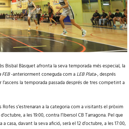
nès Bisbal Bàsquet afronta la seva temporada més especial, la
a FEB
-anteriorment coneguda com a
LEB Plata
-, després
r l’ascens la temporada passada després de tres competint a
es Rofes s’estrenaran a la categoria com a visitants el pròxim
d’octubre, a les 19:00, contra l’Ibersol CB Tarragona. Pel que
na a casa, davant la seva afició, serà el 12 d’octubre, a les 17:00,