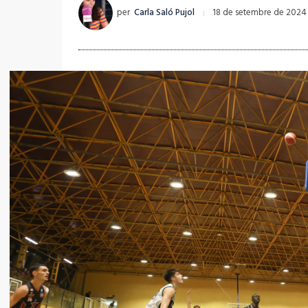
per
Carla Saló Pujol
18 de setembre de 2024