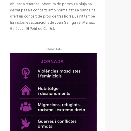
obligat a retardar l'obertura de portes. La pluja ha
deixat pas als concerts amb normalitat. La banda ha
ofert un concert de prop de tres hores. La nit també
ha inclòs les actuacions de Joan Garriga i el Mariatxi
Galàctic i El Petit de Cal Eril.
- Publicitat -