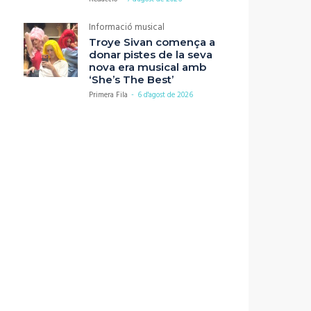
Informació musical
Troye Sivan comença a
donar pistes de la seva
nova era musical amb
‘She’s The Best’
Primera Fila
-
6 d'agost de 2026