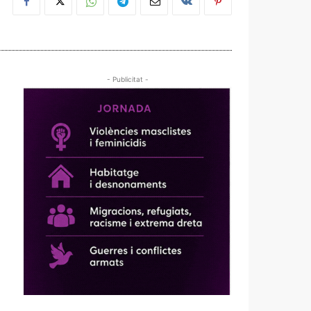
- Publicitat -