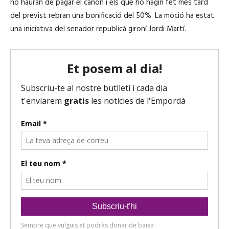
no hauran de pagar el cànon i els que ho hagin fet més tard
del previst rebran una bonificació del 50%. La moció ha estat
una iniciativa del senador republicà gironí Jordi Martí.