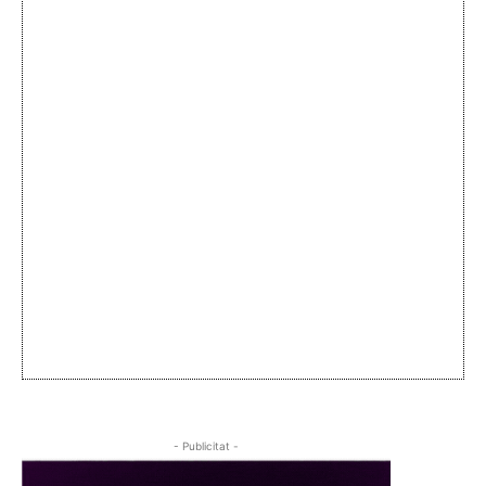
- Publicitat -