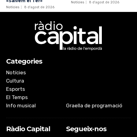
«Salvem el Ter»
Notícies
8 d'agost de 2026
Notícies
8 d'agost de 2026
Categories
Notícies
Cultura
Esports
El Temps
Info musical
Graella de programació
Ràdio Capital
Segueix-nos