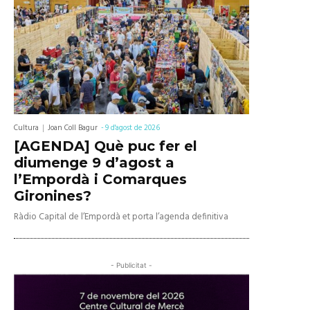
Cultura
Joan Coll Bagur
-
9 d'agost de 2026
[AGENDA] Què puc fer el
diumenge 9 d’agost a
l’Empordà i Comarques
Gironines?
Ràdio Capital de l’Empordà et porta l’agenda definitiva
- Publicitat -