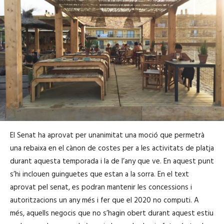
El Senat ha aprovat per unanimitat una moció que permetrà
una rebaixa en el cànon de costes per a les activitats de platja
durant aquesta temporada i la de l’any que ve. En aquest punt
s’hi inclouen guinguetes que estan a la sorra. En el text
aprovat pel senat, es podran mantenir les concessions i
autoritzacions un any més i fer que el 2020 no computi. A
més, aquells negocis que no s’hagin obert durant aquest estiu