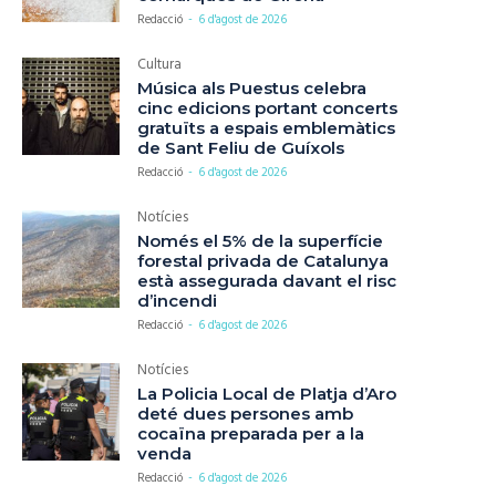
Redacció
-
6 d'agost de 2026
Cultura
Música als Puestus celebra
cinc edicions portant concerts
gratuïts a espais emblemàtics
de Sant Feliu de Guíxols
Redacció
-
6 d'agost de 2026
Notícies
Només el 5% de la superfície
forestal privada de Catalunya
està assegurada davant el risc
d’incendi
Redacció
-
6 d'agost de 2026
Notícies
La Policia Local de Platja d’Aro
deté dues persones amb
cocaïna preparada per a la
venda
Redacció
-
6 d'agost de 2026