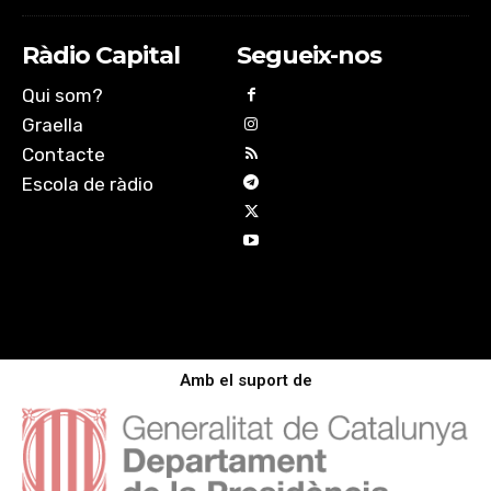
Ràdio Capital
Segueix-nos
Qui som?
Graella
Contacte
Escola de ràdio
Amb el suport de