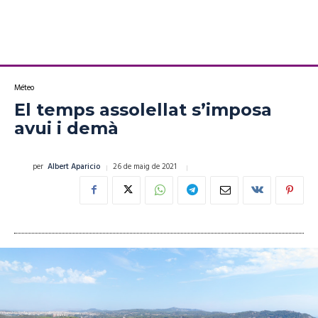
Méteo
El temps assolellat s’imposa
avui i demà
26 de maig de 2021
per
Albert Aparicio