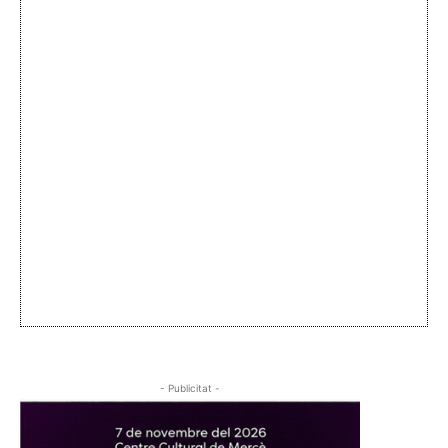
- Publicitat -