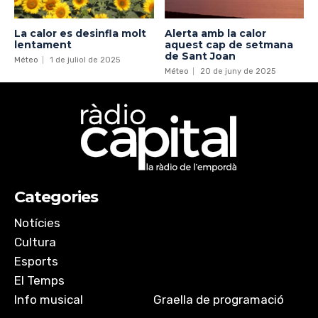
La calor es desinfla molt
Alerta amb la calor
lentament
aquest cap de setmana
de Sant Joan
Méteo
1 de juliol de 2025
Méteo
20 de juny de 2025
Categories
Notícies
Cultura
Esports
El Temps
Info musical
Graella de programació