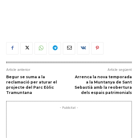
Article anterior
Article següent
Begur se suma a la
Arrenca la nova temporada
reclamació per aturar el
a la Muntanya de Sant
projecte del Parc Eòlic
Sebastià amb la reobertura
Tramuntana
dels espais patrimonials
- Publicitat -