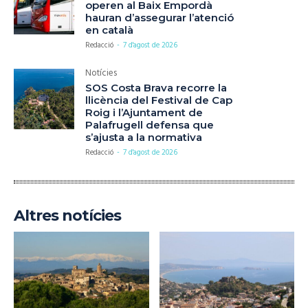
operen al Baix Empordà
hauran d’assegurar l’atenció
en català
Redacció
-
7 d'agost de 2026
Notícies
SOS Costa Brava recorre la
llicència del Festival de Cap
Roig i l’Ajuntament de
Palafrugell defensa que
s’ajusta a la normativa
Redacció
-
7 d'agost de 2026
Altres notícies