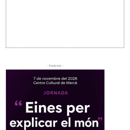
- Publicitat -