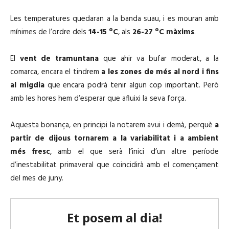
Les temperatures quedaran a la banda suau, i es mouran amb
mínimes de l’ordre dels
14-15 ºC
, als
26-27 ºC màxims
.
El
vent de tramuntana
que ahir va bufar moderat, a la
comarca, encara el tindrem
a les zones de més al nord i fins
al migdia
que encara podrà tenir algun cop important. Però
amb les hores hem d’esperar que afluixi la seva força.
Aquesta bonança, en principi la notarem avui i demà, perquè
a
partir de dijous tornarem a la variabilitat i a ambient
més fresc
, amb el que serà l’inici d’un altre període
d’inestabilitat primaveral que coincidirà amb el començament
del mes de juny.