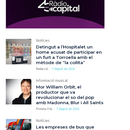
Notícies
Detingut a l’Hospitalet un
home acusat de participar en
un furt a Torroella amb el
mètode de “la collita”
Redacció
-
7 d'agost de 2026
Informació musical
Mor William Orbit, el
productor que va
revolucionar el so del pop
amb Madonna, Blur i All Saints
Primera Fila
-
7 d'agost de 2026
Notícies
Les empreses de bus que