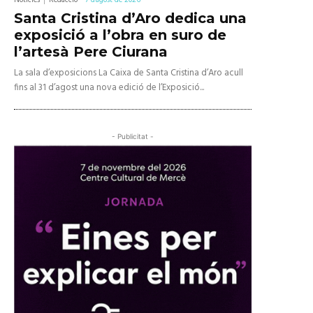
Notícies
Redacció
-
7 d'agost de 2026
Santa Cristina d’Aro dedica una
exposició a l’obra en suro de
l’artesà Pere Ciurana
La sala d’exposicions La Caixa de Santa Cristina d’Aro acull
fins al 31 d’agost una nova edició de l’Exposició...
- Publicitat -