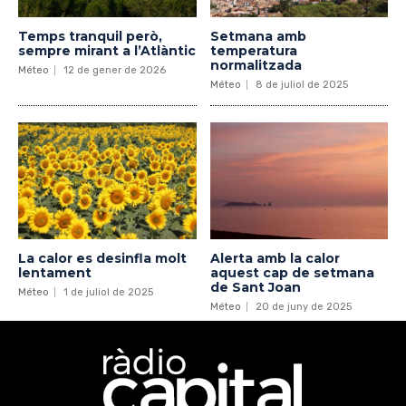
Temps tranquil però,
Setmana amb
sempre mirant a l’Atlàntic
temperatura
normalitzada
Méteo
12 de gener de 2026
Méteo
8 de juliol de 2025
La calor es desinfla molt
Alerta amb la calor
lentament
aquest cap de setmana
de Sant Joan
Méteo
1 de juliol de 2025
Méteo
20 de juny de 2025