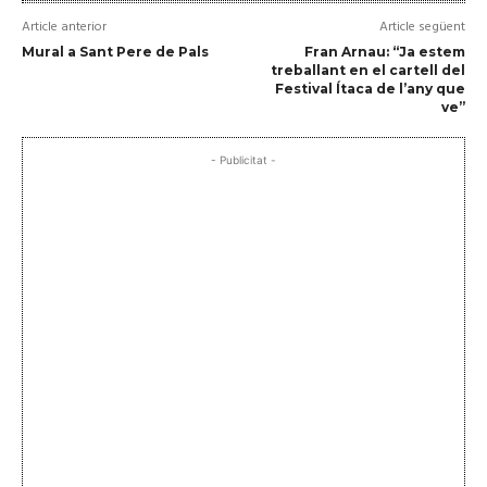
Article anterior
Article següent
Mural a Sant Pere de Pals
Fran Arnau: “Ja estem
treballant en el cartell del
Festival Ítaca de l’any que
ve”
- Publicitat -