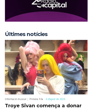
Últimes notícies
Informació musical
Primera Fila
-
6 d'agost de 2026
Troye Sivan comença a donar