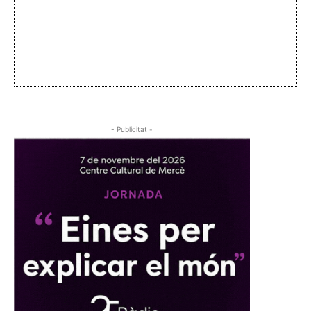
- Publicitat -