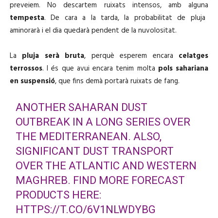
preveiem. No descartem ruixats intensos, amb alguna
tempesta
. De cara a la tarda, la probabilitat de pluja
aminorarà i el dia quedarà pendent de la nuvolositat.
La
pluja serà bruta
, perquè esperem encara
celatges
terrossos
. I és que avui encara tenim molta
pols sahariana
en suspensió
, que fins demà portarà ruixats de fang.
ANOTHER SAHARAN DUST
OUTBREAK IN A LONG SERIES OVER
THE MEDITERRANEAN. ALSO,
SIGNIFICANT DUST TRANSPORT
OVER THE ATLANTIC AND WESTERN
MAGHREB. FIND MORE FORECAST
PRODUCTS HERE:
HTTPS://T.CO/6V1NLWDYBG