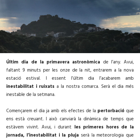
Últim dia de la primavera astronòmica
de l’any. Avui,
faltant 9 minuts per les onze de la nit, entrarem a la nova
estació estival. I essent l’últim dia l’acabarem amb
inestabilitat i ruixats
a la nostra comarca. Serà el dia més
inestable de la setmana.
Començarem el dia ja amb els efectes de la
pertorbació
que
ens està creuant. I això canviarà la dinàmica de temps que
estàvem vivint. Avui, i durant
les primeres hores de la
jornada, l’inestabilitat i la pluja
serà la meteorologia que