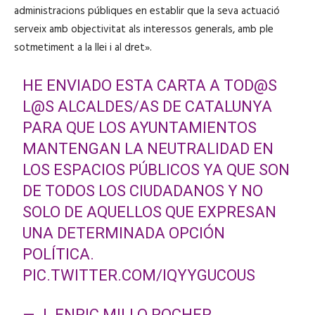
administracions públiques en establir que la seva actuació
serveix amb objectivitat als interessos generals, amb ple
sotmetiment a la llei i al dret».
HE ENVIADO ESTA CARTA A TOD@S
L@S ALCALDES/AS DE CATALUNYA
PARA QUE LOS AYUNTAMIENTOS
MANTENGAN LA NEUTRALIDAD EN
LOS ESPACIOS PÚBLICOS YA QUE SON
DE TODOS LOS CIUDADANOS Y NO
SOLO DE AQUELLOS QUE EXPRESAN
UNA DETERMINADA OPCIÓN
POLÍTICA.
PIC.TWITTER.COM/IQYYGUCOUS
— J. ENRIC MILLO ROCHER