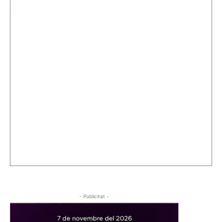
- Publicitat -