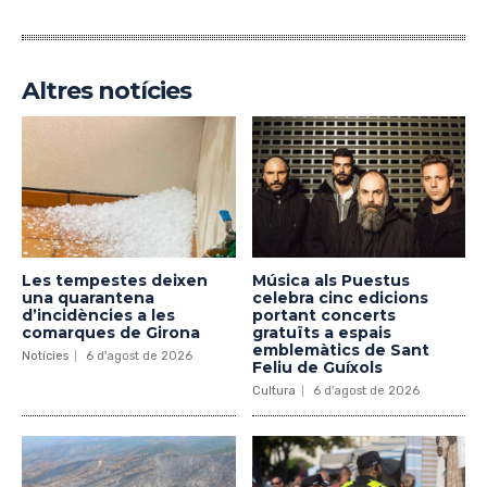
Altres notícies
Les tempestes deixen
Música als Puestus
una quarantena
celebra cinc edicions
d’incidències a les
portant concerts
comarques de Girona
gratuïts a espais
emblemàtics de Sant
Notícies
6 d'agost de 2026
Feliu de Guíxols
Cultura
6 d'agost de 2026