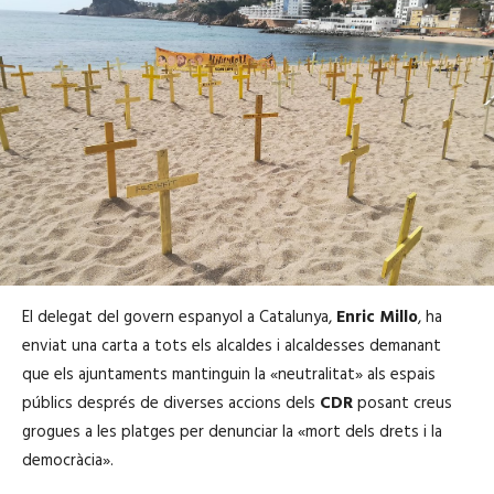
El delegat del govern espanyol a Catalunya,
Enric Millo
, ha
enviat una carta a tots els alcaldes i alcaldesses demanant
que els ajuntaments mantinguin la «neutralitat» als espais
públics després de diverses accions dels
CDR
posant creus
grogues a les platges per denunciar la «mort dels drets i la
democràcia».