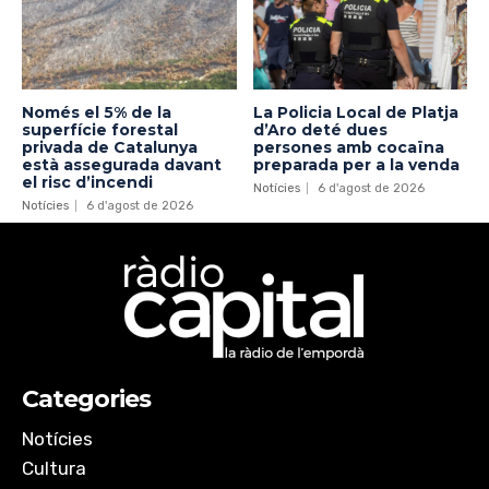
Només el 5% de la
La Policia Local de Platja
superfície forestal
d’Aro deté dues
privada de Catalunya
persones amb cocaïna
està assegurada davant
preparada per a la venda
el risc d’incendi
Notícies
6 d'agost de 2026
Notícies
6 d'agost de 2026
Categories
Notícies
Cultura