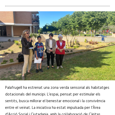
Palafrugell ha estrenat una zona verda sensorial als habitatges
dotacionals del municipi. L’espai, pensat per estimular els
sentits, busca millorar el benestar emocional i la convivència
entre el veïnat. La iniciativa ha estat impulsada per l’Àrea
d’Acció Social i Ciutadania, amb la col·laboració de Càritas