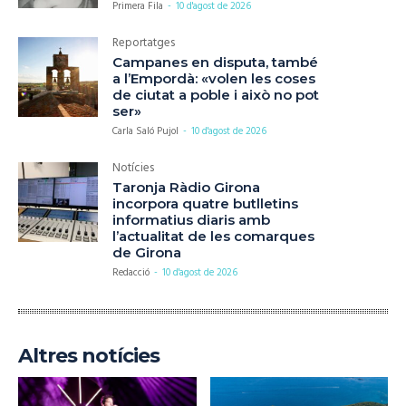
Primera Fila
-
10 d'agost de 2026
Reportatges
Campanes en disputa, també
a l’Empordà: «volen les coses
de ciutat a poble i això no pot
ser»
Carla Saló Pujol
-
10 d'agost de 2026
Notícies
Taronja Ràdio Girona
incorpora quatre butlletins
informatius diaris amb
l’actualitat de les comarques
de Girona
Redacció
-
10 d'agost de 2026
Altres notícies