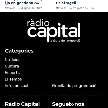
i ja en gestiona 24
Palafrugell
Notícies
7 d'agost de 2026
Notícies
6 d'agost de 2026
Categories
Notícies
Cultura
Esports
El Temps
Info musical
Graella de programació
Ràdio Capital
Segueix-nos