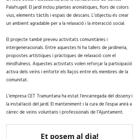
Palafrugell. El jardí inclou plantes aromàtiques, flors de colors
vius, elements tàctils i espais de descans. L’objectiu és crear
un ambient agradable per a la relaxació i la interacció social.
El projecte també preveu activitats comunitàries i
intergeneracionals. Entre aquestes hi ha tallers de jardineria,
propostes artístiques i pràctiques de relaxació com el
mindfulness. Aquestes activitats volen reforçar la participació
activa dels veïns i enfortir els llaços entre els membres de la
comunitat.
L’empresa CET Tramuntana ha estat l’encarregada del disseny i
la instal·lació del jardí. El manteniment i la cura de l’espai anirà a
càrrec de veïns voluntaris i professionals de l’Ajuntament.