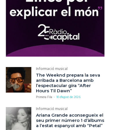
Informació musical
The Weeknd prepara la seva
arribada a Barcelona amb
l’espectacular gira “After
Hours Til Dawn”
Primera Fila
-
10 d'agost de 2026
Informació musical
Ariana Grande aconsegueix el
seu primer número 1 d’àlbums
a l’estat espanyol amb “Petal”