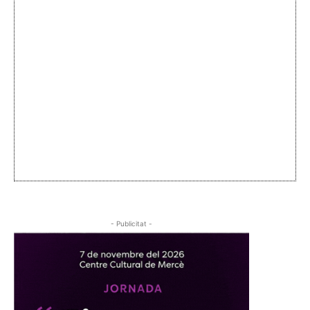
- Publicitat -