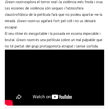
Green room
explora el terror real i la violència més freda i crua.
Les escenes de violència són seques i l’atmosfera
claustrofòbica de la pel·lícula farà que no podeu apartar-ne la
mirada.
Green room
us agafarà fort pel coll i no us deixarà
escapar.
El seu ritme és inesgotable i la posada en escena impecable i
brutal.
Green room
és una pel·lícula sobre un mal palpable que
no té pietat del grup protagonista atrapat i sense sortida.