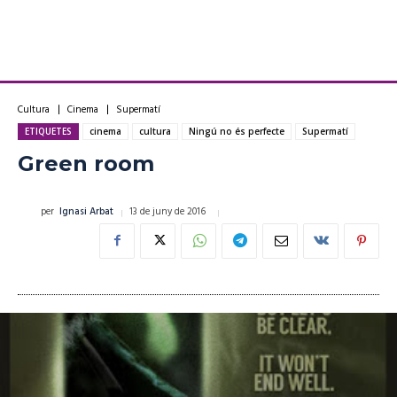
Cultura
Cinema
Supermatí
ETIQUETES
cinema
cultura
Ningú no és perfecte
Supermatí
Green room
13 de juny de 2016
per
Ignasi Arbat