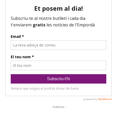
- Publicitat -