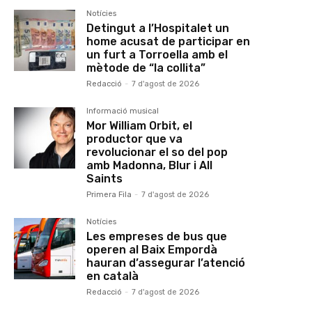
Notícies
Detingut a l’Hospitalet un
home acusat de participar en
un furt a Torroella amb el
mètode de “la collita”
Redacció
-
7 d'agost de 2026
Informació musical
Mor William Orbit, el
productor que va
revolucionar el so del pop
amb Madonna, Blur i All
Saints
Primera Fila
-
7 d'agost de 2026
Notícies
Les empreses de bus que
operen al Baix Empordà
hauran d’assegurar l’atenció
en català
Redacció
-
7 d'agost de 2026