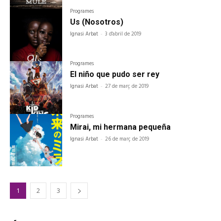
Programes
Us (Nosotros)
Ignasi Arbat
-
3 d'abril de 2019
Programes
El niño que pudo ser rey
Ignasi Arbat
-
27 de març de 2019
Programes
Mirai, mi hermana pequeña
Ignasi Arbat
-
26 de març de 2019
1
2
3