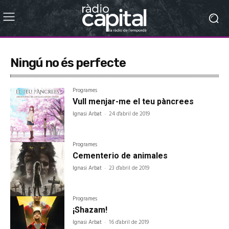
Ningú no és perfecte
Programes
Vull menjar-me el teu pàncrees
Ignasi Arbat
-
24 d'abril de 2019
Programes
Cementerio de animales
Ignasi Arbat
-
23 d'abril de 2019
Programes
¡Shazam!
Ignasi Arbat
-
16 d'abril de 2019