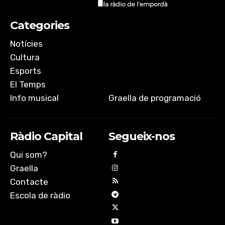
EMBED
Categories
Notícies
Cultura
Esports
El Temps
Info musical
Graella de programació
Ràdio Capital
Segueix-nos
Qui som?
Graella
Contacte
Escola de ràdio