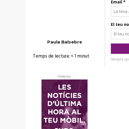
Paula Balsebre
Temps de lectura:
< 1
minut
- Publicitat -