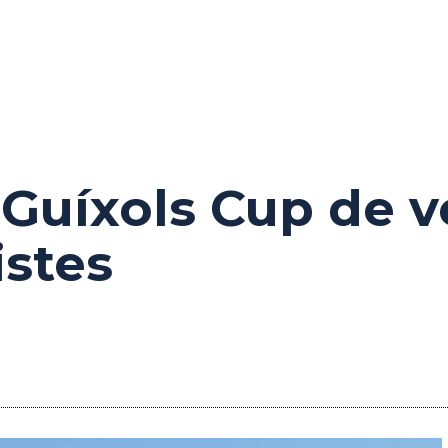
VI Guíxols Cup de
istes