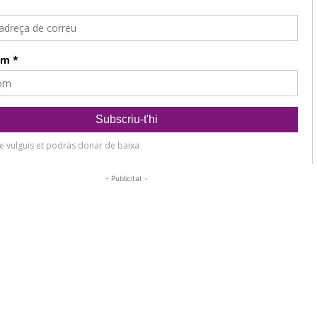
- Publicitat -