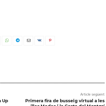
Article següent
n Up
Primera fira de busseig virtual a les