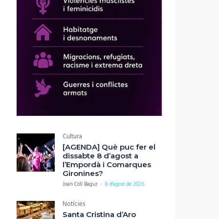
Cultura
[AGENDA] Què puc fer el
dissabte 8 d’agost a
l’Empordà i Comarques
Gironines?
Joan Coll Bagur
-
8 d'agost de 2026
Notícies
Santa Cristina d’Aro