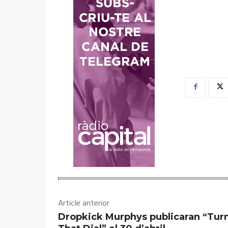
Article anterior
Dropkick Murphys publicaran “Tur