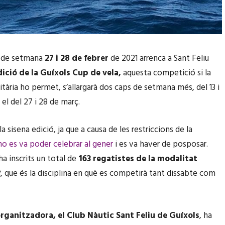
 de setmana
27 i 28 de febrer
de 2021 arrenca a Sant Feliu
dició de la Guíxols Cup de vela,
aquesta competició si la
itària ho permet, s’allargarà dos caps de setmana més, del 13 i
 el del 27 i 28 de març.
a sisena edició, ja que a causa de les restriccions de la
no es va poder celebrar al gener
i es va haver de posposar.
ha inscrits un total de
163 regatistes de la modalitat
t
, que és la disciplina en què es competirà tant dissabte com
organitzadora, el Club Nàutic Sant Feliu de Guíxols
, ha