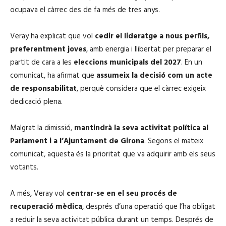
ocupava el càrrec des de fa més de tres anys.
Veray ha explicat que vol
cedir el lideratge a nous perfils,
preferentment joves
, amb energia i llibertat per preparar el
partit de cara a les
eleccions municipals del 2027
. En un
comunicat, ha afirmat que
assumeix la decisió com un acte
de responsabilitat
, perquè considera que el càrrec exigeix
dedicació plena.
Malgrat la dimissió,
mantindrà la seva activitat política al
Parlament i a l’Ajuntament de Girona
. Segons el mateix
comunicat, aquesta és la prioritat que va adquirir amb els seus
votants.
A més, Veray vol
centrar-se en el seu procés de
recuperació mèdica
, després d’una operació que l’ha obligat
a reduir la seva activitat pública durant un temps. Després de