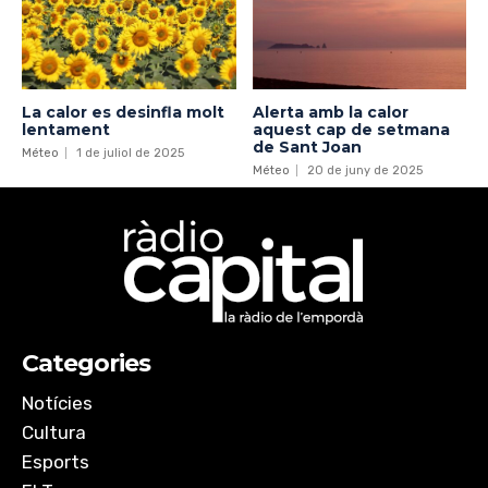
La calor es desinfla molt
Alerta amb la calor
lentament
aquest cap de setmana
de Sant Joan
Méteo
1 de juliol de 2025
Méteo
20 de juny de 2025
Categories
Notícies
Cultura
Esports