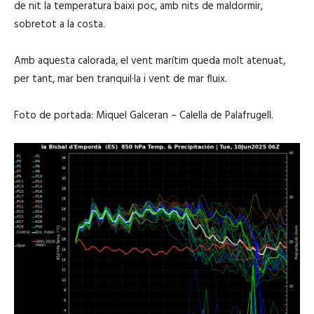
de nit la temperatura baixi poc, amb nits de maldormir,
sobretot a la costa.
Amb aquesta calorada, el vent marítim queda molt atenuat,
per tant, mar ben tranquil·la i vent de mar fluix.
Foto de portada: Miquel Galceran – Calella de Palafrugell.