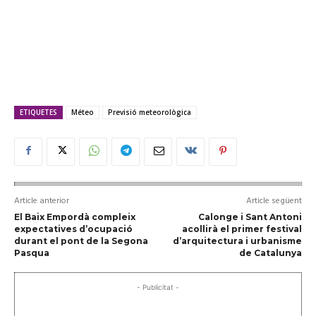
ETIQUETES
Méteo
Previsió meteorològica
Article anterior
Article següent
El Baix Empordà compleix
Calonge i Sant Antoni
expectatives d’ocupació
acollirà el primer festival
durant el pont de la Segona
d’arquitectura i urbanisme
Pasqua
de Catalunya
- Publicitat -