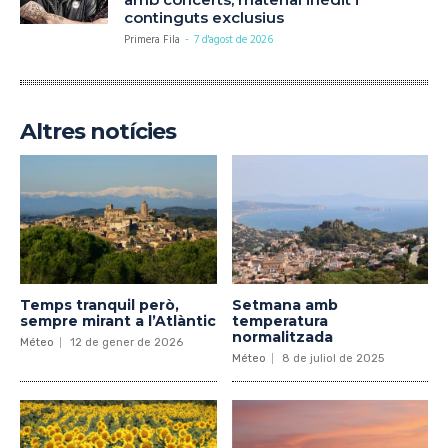
continguts exclusius
Primera Fila
-
7 d'agost de 2026
Altres notícies
Temps tranquil però,
Setmana amb
sempre mirant a l’Atlàntic
temperatura
normalitzada
Méteo
12 de gener de 2026
Méteo
8 de juliol de 2025