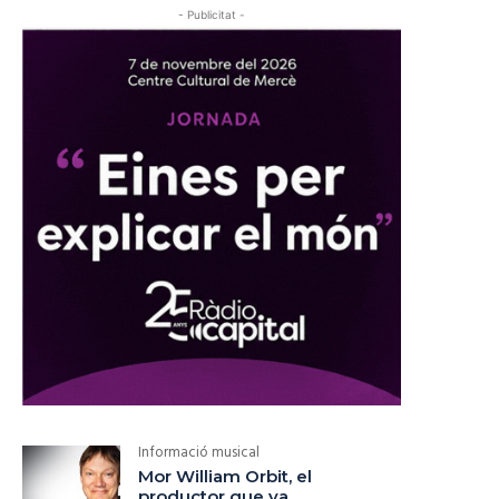
- Publicitat -
Informació musical
Mor William Orbit, el
productor que va