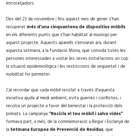
encoratjadors.
Des del 23 de novembre i fins aquest mes de gener s’han
recuperat
més d’una cinquantena de dispositius mòbils
en els diferents punts que s’han habilitat al municipi per
aquest projecte. Aquests aparells s’enviaran ara, durant
aquesta setmana, a la Fundació Mona, que convida totes les
persones interessades a visitar les seves instal·lacions un cop
la situació epidemiològica i les restriccions de seguretat i de
mobilitat ho permetin.
Cal recordar que cada mòbil reciclat a través d’aquesta
iniciativa ajuda al medi ambient, evita guerres i conflictes, i
recolza un projecte a favor del benestar i la protecció dels
primats. La campanya
“Recicla el teu mòbil i salva vides”
formava part, a més, de la commemoració a Begur i Esclanyà de
la
Setmana Europea de Prevenció de Residus
; que