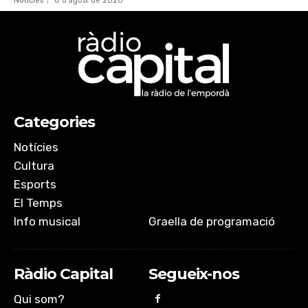
Notícies
8 d'agost de 2026
Categories
Notícies
Cultura
Esports
El Temps
Info musical
Graella de programació
Ràdio Capital
Segueix-nos
Qui som?