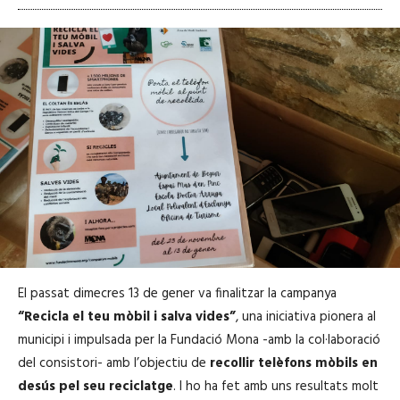
El passat dimecres 13 de gener va finalitzar la campanya
“Recicla el teu mòbil i salva vides”
, una iniciativa pionera al
municipi i impulsada per la Fundació Mona -amb la col·laboració
del consistori- amb l’objectiu de
recollir telèfons mòbils en
desús pel seu reciclatge
. I ho ha fet amb uns resultats molt