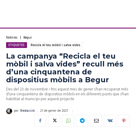
Notícies
Begur
ETIQUETES
Recicla el teu mòbil i salva vides
La campanya “Recicla el teu
mòbil i salva vides” recull més
d’una cinquantena de
dispositius mòbils a Begur
Des del 23 de novembre i fins aquest mes de gener s’han recuperat més
d’una cinquantena de dispositius mòbils en els diferents punts que s’han
habilitat al municipi per aquest projecte
21 de gener de 2021
per
Redacció