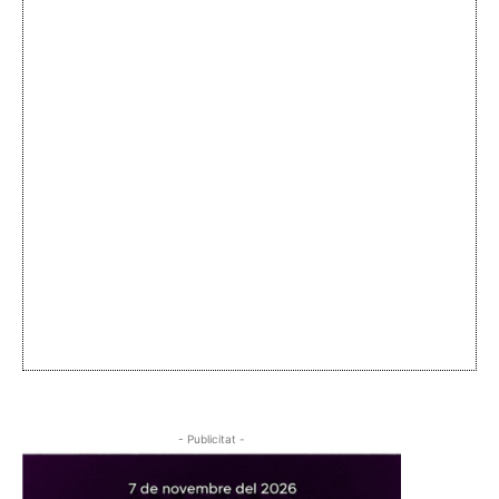
- Publicitat -