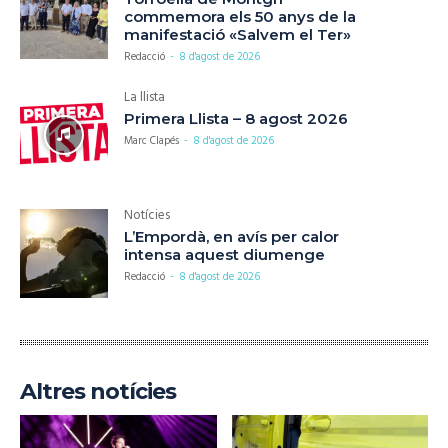
commemora els 50 anys de la
manifestació «Salvem el Ter»
Redacció
-
8 d'agost de 2026
La llista
Primera Llista – 8 agost 2026
Marc Clapés
-
8 d'agost de 2026
Notícies
L’Empordà, en avís per calor
intensa aquest diumenge
Redacció
-
8 d'agost de 2026
Altres notícies