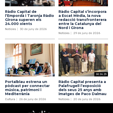
Ràdio Capital de
Ràdio Capital s’incorpora
l’Empordà i Taronja Ràdio
a Escat Mèdia, la nova
Girona superen els
redacció transfronterera
24.000 oients
entre la Catalunya del
Nord i Girona
Notícies
30 de juny de 2026
Notícies
29 de juny de 2026
00:36:29
Portalblau estrena un
Ràdio Capital presenta a
pòdcast per connectar
Palafrugell l’exposició
música, patrimoni i
dels seus 25 anys amb
Mediterrània
imatges de Paco Dalmau
Cultura
26 de juny de 2026
Notícies
20 de juny de 2026