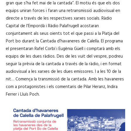
gran que s’ha fet mai de la cantada”. El motiu és que els dos
equips uniran forces i faran una retransmissió audiovisual en
directe a través de les respectives xarxes socials. Ràdio
Capital de l’Empordà i Ràdio Palafrugell acostaran
conjuntament als seus oients tot el que passi a la Platja del
Port bo durant la Cantada d’havaneres de Calella. El programa
el presentaran Rafel Corbí i Eugènia Güell i comptarà amb els
equips de les dues ràdios. Des de les vuit del vespre, podreu
seguir la prèvia de la cantada a través de la ràdio, i en format
audiovisual a les xarxes de les dues emissores. I a les 10 de la
nit… Comença la transmissió de la cantada. Amb les havaneres
com a protagonistes i els comentaris de Pilar Heranz, Indira
Ferrer i Lluís Poch.