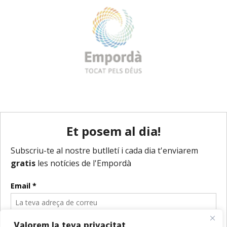
Valorem la teva privacitat