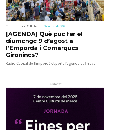
Cultura
Joan Coll Bagur
-
9 d'agost de 2026
[AGENDA] Què puc fer el
diumenge 9 d’agost a
l’Empordà i Comarques
Gironines?
Ràdio Capital de l’Empordà et porta l’agenda definitiva
- Publicitat -