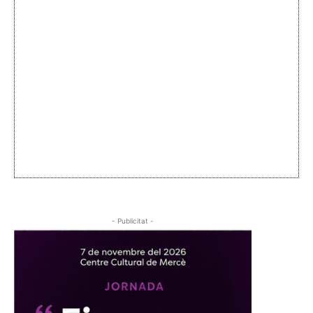
- Publicitat -