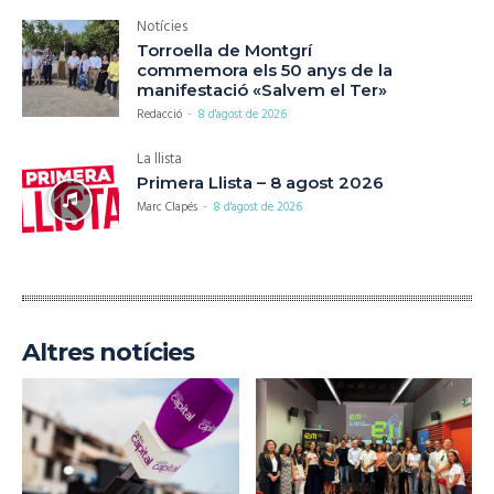
Notícies
Torroella de Montgrí
commemora els 50 anys de la
manifestació «Salvem el Ter»
Redacció
-
8 d'agost de 2026
La llista
Primera Llista – 8 agost 2026
Marc Clapés
-
8 d'agost de 2026
Altres notícies