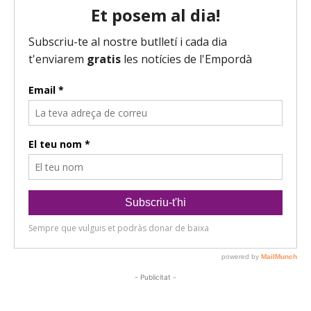
- Publicitat -