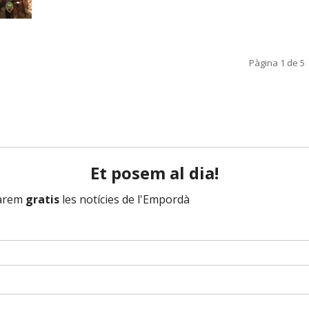
Pàgina 1 de 5