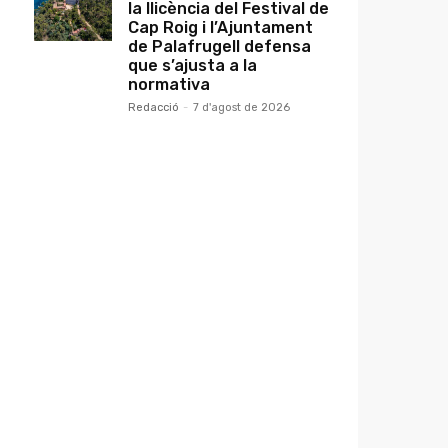
la llicència del Festival de
Cap Roig i l’Ajuntament
de Palafrugell defensa
que s’ajusta a la
normativa
Redacció
-
7 d'agost de 2026