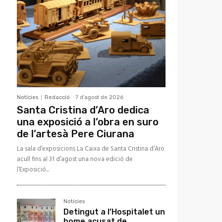
Notícies
Redacció
-
7 d'agost de 2026
Santa Cristina d’Aro dedica
una exposició a l’obra en suro
de l’artesà Pere Ciurana
La sala d’exposicions La Caixa de Santa Cristina d’Aro
acull fins al 31 d’agost una nova edició de
l’Exposició...
Notícies
Detingut a l’Hospitalet un
home acusat de