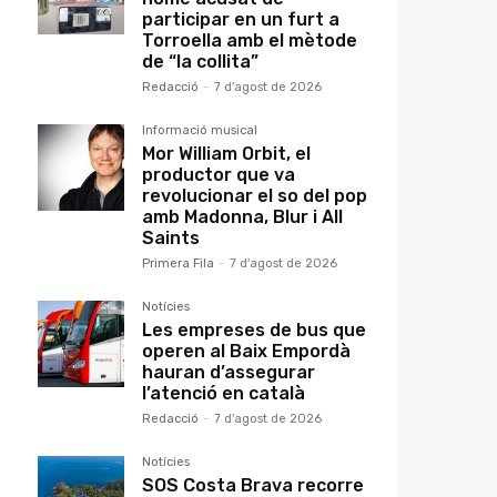
participar en un furt a
Torroella amb el mètode
de “la collita”
Redacció
-
7 d'agost de 2026
Informació musical
Mor William Orbit, el
productor que va
revolucionar el so del pop
amb Madonna, Blur i All
Saints
Primera Fila
-
7 d'agost de 2026
Notícies
Les empreses de bus que
operen al Baix Empordà
hauran d’assegurar
l’atenció en català
Redacció
-
7 d'agost de 2026
Notícies
SOS Costa Brava recorre