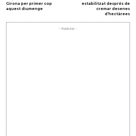
Girona per primer cop
estabilitzat després de
aquest diumenge
cremar desenes
d’hectàrees
- Publicitat -