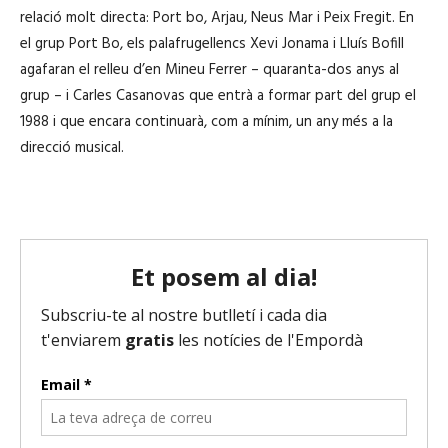
relació molt directa: Port bo, Arjau, Neus Mar i Peix Fregit. En
el grup Port Bo, els palafrugellencs Xevi Jonama i Lluís Bofill
agafaran el relleu d’en Mineu Ferrer – quaranta-dos anys al
grup – i Carles Casanovas que entrà a formar part del grup el
1988 i que encara continuarà, com a mínim, un any més a la
direcció musical.