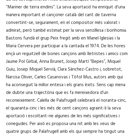
“Mariner de terra endins”. La seva aportació ha enriquit d’una
manera important el cançoner català del cant de taverna
convertint-se, segurament, en el compositor més valorat i
admirat, però també estimat per la seva senzillesa i bonhomia.
Bastons fundà el grup Peix fregit amb en Manel Iglesias i la
Maria Cervera per participar a la cantada el 1974. De les hores
ençà un reguitzell de bones cançons amb lletristes i amics com
Jaume Pol Girbal, Anna Brunet, Josep Martí “Bepes”, Miquel
Guiu, Josep Miquel Servià, Clara Sànchez-Castro i, sobretot,
Narcisa Oliver, Carles Casanovas i Tòfol Mus, autors amb qui
ha aconseguit la millor entesa i els grans èxits. Sens cap mena
de dubte una trajectòria que es fa mereixedora d’un
reconeixement. Calella de Palafrugell celebrarà el noranta-cinc,
el quaranta-cinc i les més de cent cançons agraint-li la seva
aportació i escoltant-ne algunes de les més significatives i
conegudes. Per això es proposa una nit amb les veus de
quatre grups de Palafrugell amb els qui sempre ha tingut una