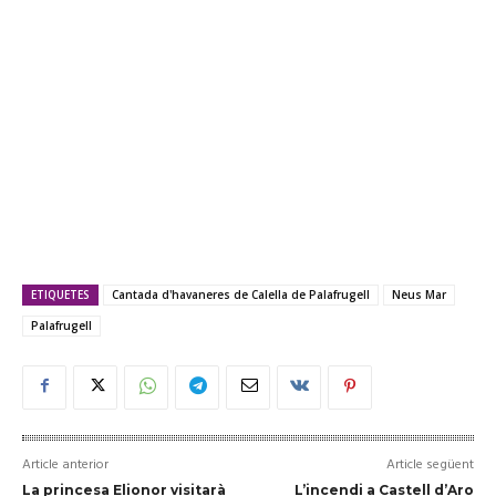
ETIQUETES
Cantada d'havaneres de Calella de Palafrugell
Neus Mar
Palafrugell
Article anterior
Article següent
La princesa Elionor visitarà
L’incendi a Castell d’Aro