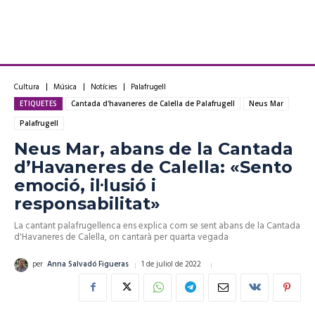
Cultura
Música
Notícies
Palafrugell
ETIQUETES
Cantada d'havaneres de Calella de Palafrugell
Neus Mar
Palafrugell
Neus Mar, abans de la Cantada
d’Havaneres de Calella: «Sento
emoció, il·lusió i
responsabilitat»
La cantant palafrugellenca ens explica com se sent abans de la Cantada
d'Havaneres de Calella, on cantarà per quarta vegada
1 de juliol de 2022
per
Anna Salvadó Figueras