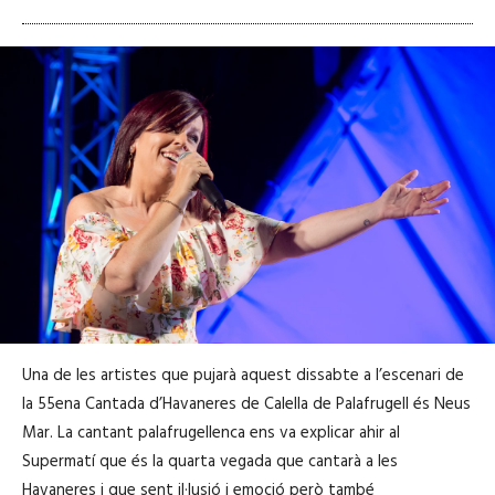
Una de les artistes que pujarà aquest dissabte a l’escenari de
la 55ena Cantada d’Havaneres de Calella de Palafrugell és Neus
Mar.
La cantant palafrugellenca ens va explicar ahir al
Supermatí que és la quarta vegada que cantarà a les
Havaneres i que sent il·lusió i emoció però també