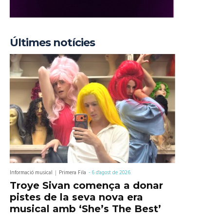
Últimes notícies
Informació musical
Primera Fila
-
6 d'agost de 2026
Troye Sivan comença a donar
pistes de la seva nova era
musical amb ‘She’s The Best’