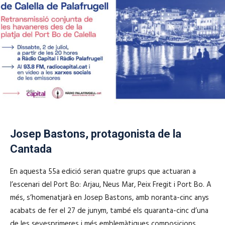
Josep Bastons, protagonista de la
Cantada
En aquesta 55a edició seran quatre grups que actuaran a
l’escenari del Port Bo: Arjau, Neus Mar, Peix Fregit i Port Bo. A
més, s’homenatjarà en Josep Bastons, amb noranta-cinc anys
acabats de fer el 27 de junym, també els quaranta-cinc d’una
de les sevesprimeres i més emblemàtiques composicions,