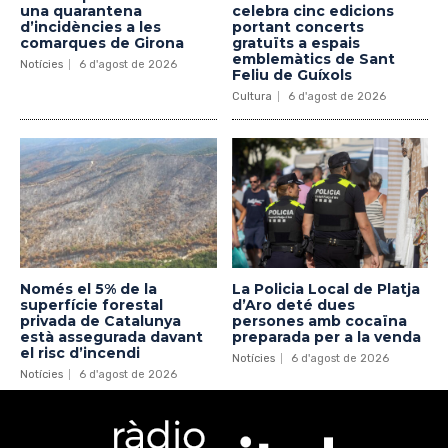
una quarantena
celebra cinc edicions
d’incidències a les
portant concerts
comarques de Girona
gratuïts a espais
emblemàtics de Sant
Notícies
6 d'agost de 2026
Feliu de Guíxols
Cultura
6 d'agost de 2026
Només el 5% de la
La Policia Local de Platja
superfície forestal
d’Aro deté dues
privada de Catalunya
persones amb cocaïna
està assegurada davant
preparada per a la venda
el risc d’incendi
Notícies
6 d'agost de 2026
Notícies
6 d'agost de 2026