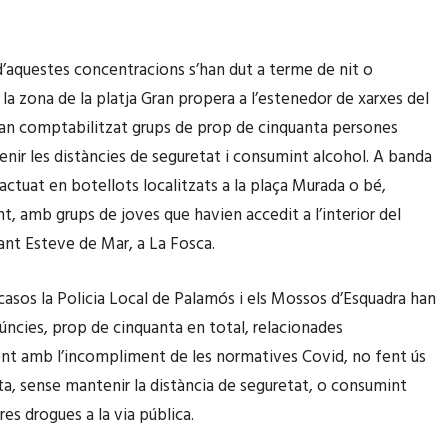
d’aquestes concentracions s’han dut a terme de nit o
 la zona de la platja Gran propera a l’estenedor de xarxes del
han comptabilitzat grups de prop de cinquanta persones
nir les distàncies de seguretat i consumint alcohol. A banda
actuat en botellots localitzats a la plaça Murada o bé,
t, amb grups de joves que havien accedit a l’interior del
Sant Esteve de Mar, a La Fosca.
casos la Policia Local de Palamós i els Mossos d’Esquadra han
úncies, prop de cinquanta en total, relacionades
nt amb l’incompliment de les normatives Covid, no fent ús
a, sense mantenir la distància de seguretat, o consumint
tres drogues a la via pública.