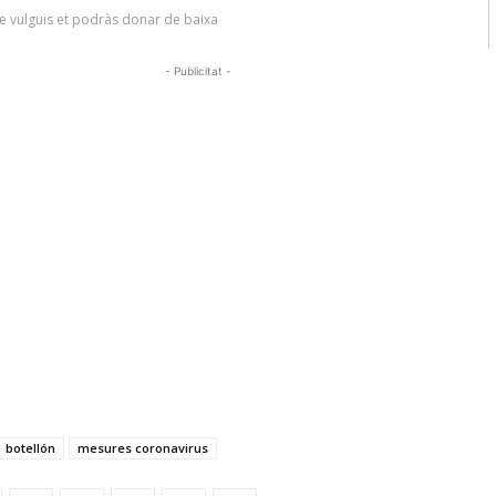
- Publicitat -
botellón
mesures coronavirus