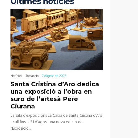
Últimes notícies
Notícies
Redacció
-
7 d'agost de 2026
Santa Cristina d’Aro dedica
una exposició a l’obra en
suro de l’artesà Pere
Ciurana
La sala d’exposicions La Caixa de Santa Cristina d’Aro
acull fins al 31 d’agost una nova edició de
l’Exposició...