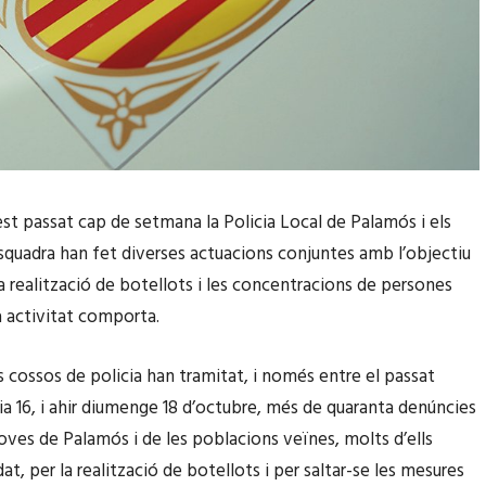
st passat cap de setmana la Policia Local de Palamós i els
quadra han fet diverses actuacions conjuntes amb l’objectiu
la realització de botellots i les concentracions de persones
 activitat comporta.
 cossos de policia han tramitat, i només entre el passat
ia 16, i ahir diumenge 18 d’octubre, més de quaranta denúncies
joves de Palamós i de les poblacions veïnes, molts d’ells
t, per la realització de botellots i per saltar-se les mesures