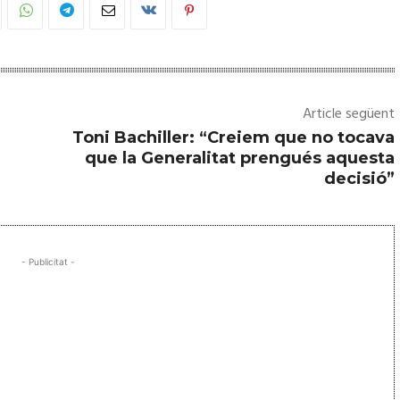
Article següent
Toni Bachiller: “Creiem que no tocava
que la Generalitat prengués aquesta
decisió”
- Publicitat -