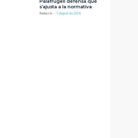
Palafrugell defensa que
s’ajusta a la normativa
Redacció
-
7 d'agost de 2026