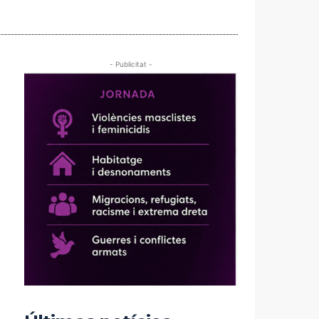
- Publicitat -