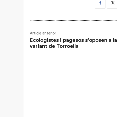
Article anterior
Ecologistes i pagesos s’oposen a la
variant de Torroella