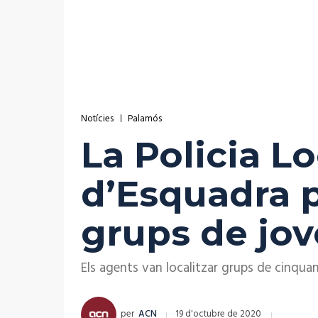
Notícies
Palamós
La Policia L
d’Esquadra 
grups de jove
Els agents van localitzar grups de cinqua
per
ACN
19 d'octubre de 2020