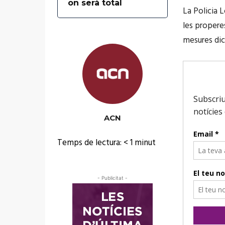
on serà total
La Policia 
les propere
mesures dic
ACN
Temps de lectura:
< 1
minut
- Publicitat -