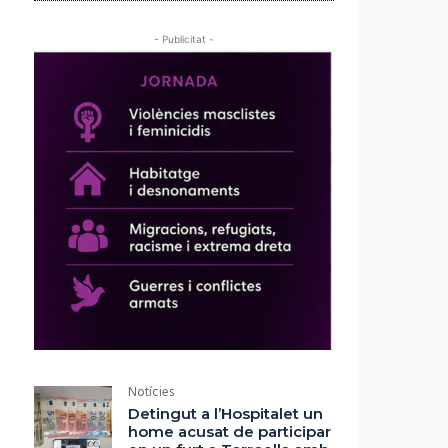
- Publicitat -
Notícies
Detingut a l’Hospitalet un
home acusat de participar