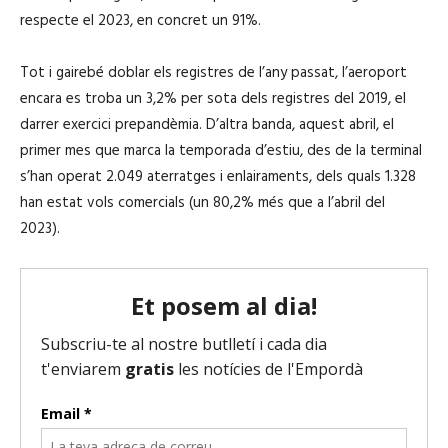
respecte el 2023, en concret un 91%.
Tot i gairebé doblar els registres de l’any passat, l’aeroport
encara es troba un 3,2% per sota dels registres del 2019, el
darrer exercici prepandèmia. D’altra banda, aquest abril, el
primer mes que marca la temporada d’estiu, des de la terminal
s’han operat 2.049 aterratges i enlairaments, dels quals 1.328
han estat vols comercials (un 80,2% més que a l’abril del
2023).