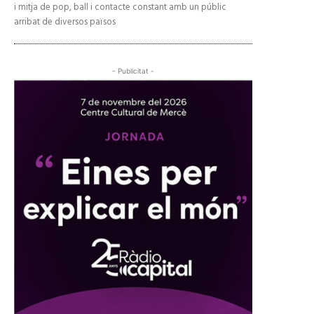
i mitja de pop, ball i contacte constant amb un públic
arribat de diversos països
- Publicitat -