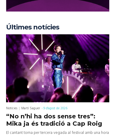
Últimes notícies
Notícies
Martí Saguer
-
9 d'agost de 2026
“No n’hi ha dos sense tres”:
Mika ja és tradició a Cap Roig
El cantant torna per tercera vegada al festival amb una hora