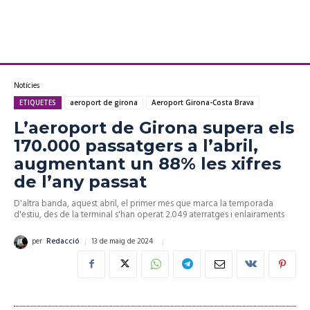
Notícies
ETIQUETES
aeroport de girona
Aeroport Girona-Costa Brava
L’aeroport de Girona supera els
170.000 passatgers a l’abril,
augmentant un 88% les xifres
de l’any passat
D'altra banda, aquest abril, el primer mes que marca la temporada
d'estiu, des de la terminal s'han operat 2.049 aterratges i enlairaments
13 de maig de 2024
per
Redacció