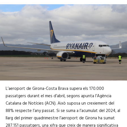
L’aeroport de Girona-Costa Brava supera els 170.000
passatgers durant el mes d’abril, segons apunta l’Agència
Catalana de Notícies (ACN). Això suposa un crexiement del
88% respecte l’any passat. Si se suma a l’acumulat del 2024, al
llarg del primer quadrimestre l’aeroport de Girona ha sumat
287.151 passatgers, una xifra que creix de manera significativa