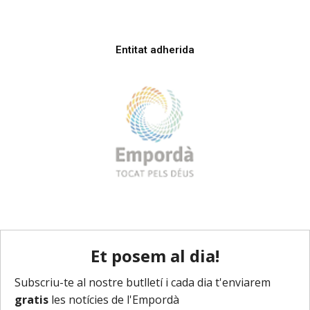
Entitat adherida