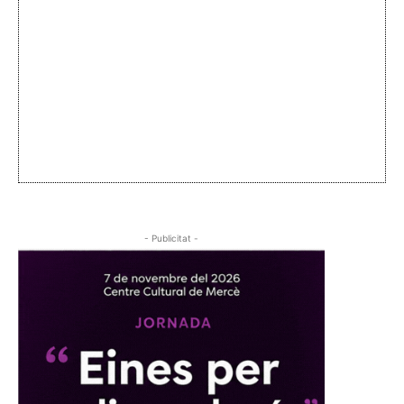
- Publicitat -