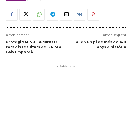
Article anterior
Article següent
Protegit: MINUT A MINUT:
Tallen un pi de més de 140
tots els resultats del 26-M al
anys d’història
Baix Empordà
- Publicitat -