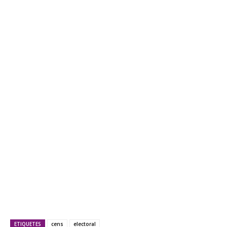
ETIQUETES
cens
electoral