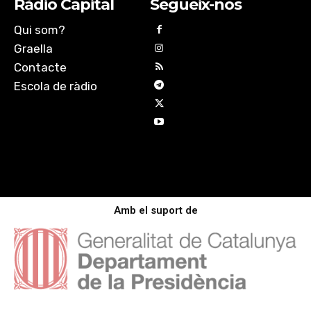
Ràdio Capital
Segueix-nos
Qui som?
Graella
Contacte
Escola de ràdio
Amb el suport de