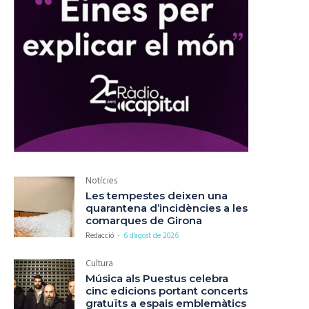
Notícies
Les tempestes deixen una
quarantena d’incidències a les
comarques de Girona
Redacció
-
6 d'agost de 2026
Cultura
Música als Puestus celebra
cinc edicions portant concerts
gratuïts a espais emblemàtics