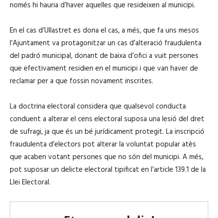
només hi hauria d’haver aquelles que resideixen al municipi.
En el cas d’Ullastret es dona el cas, a més, que fa uns mesos
l’Ajuntament va protagonitzar un cas d’alteració fraudulenta
del padró municipal, donant de baixa d’ofici a vuit persones
que efectivament residien en el municipi i que van haver de
reclamar per a que fossin novament inscrites.
La doctrina electoral considera que qualsevol conducta
conduent a alterar el cens electoral suposa una lesió del dret
de sufragi, ja que és un bé jurídicament protegit. La inscripció
fraudulenta d’electors pot alterar la voluntat popular atès
que acaben votant persones que no són del municipi. A més,
pot suposar un delicte electoral tipificat en l’article 139.1 de la
Llei Electoral.