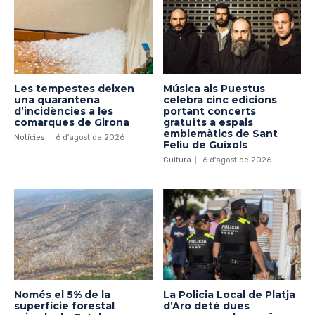
Les tempestes deixen
Música als Puestus
una quarantena
celebra cinc edicions
d’incidències a les
portant concerts
comarques de Girona
gratuïts a espais
emblemàtics de Sant
Notícies
6 d'agost de 2026
Feliu de Guíxols
Cultura
6 d'agost de 2026
Només el 5% de la
La Policia Local de Platja
superfície forestal
d’Aro deté dues