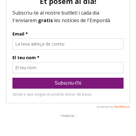
- Publicitat -