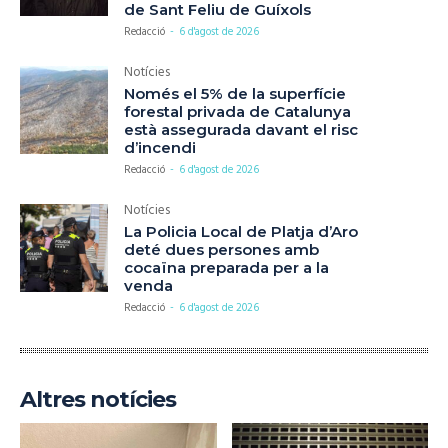
de Sant Feliu de Guíxols
Redacció
-
6 d'agost de 2026
Notícies
Només el 5% de la superfície
forestal privada de Catalunya
està assegurada davant el risc
d’incendi
Redacció
-
6 d'agost de 2026
Notícies
La Policia Local de Platja d’Aro
deté dues persones amb
cocaïna preparada per a la
venda
Redacció
-
6 d'agost de 2026
Altres notícies