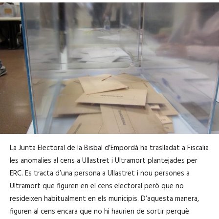
La Junta Electoral de la Bisbal d’Empordà ha traslladat a Fiscalia
les anomalies al cens a Ullastret i Ultramort plantejades per
ERC. Es tracta d’una persona a Ullastret i nou persones a
Ultramort que figuren en el cens electoral però que no
resideixen habitualment en els municipis. D’aquesta manera,
figuren al cens encara que no hi haurien de sortir perquè