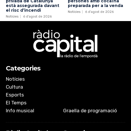
privada de Catalunya
persones amb cocaïna
està assegurada davant
preparada per a la venda
el risc d’incendi
Notícies
6 d'agost de 2026
Notícies
6 d'agost de 2026
Categories
Notícies
Cultura
Esports
El Temps
Info musical
Graella de programació