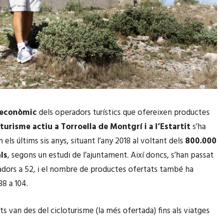
 econòmic
dels operadors turístics que ofereixen productes
turisme actiu a Torroella de Montgrí i a l’Estartit
s’ha
 els últims sis anys, situant l’any 2018 al voltant dels
800.000
ls
, segons un estudi de l’ajuntament. Així doncs, s’han passat
dors a 52, i el nombre de productes ofertats també ha
38 a 104.
ts van des del cicloturisme (la més ofertada) fins als viatges