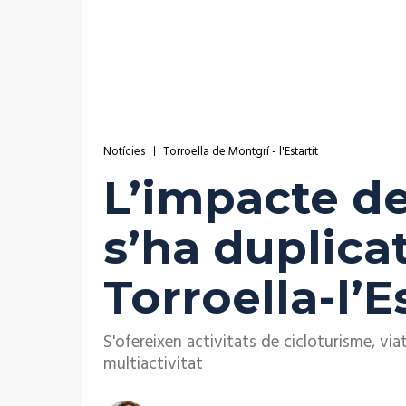
Notícies
Torroella de Montgrí - l'Estartit
L’impacte de
s’ha duplicat
Torroella-l’E
S'ofereixen activitats de cicloturisme, via
multiactivitat