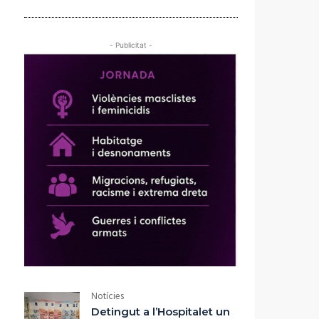
- Publicitat -
Notícies
Detingut a l’Hospitalet un