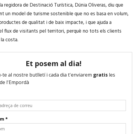
la regidora de Destinació Turística, Dúnia Oliveras, diu que
int un model de turisme sostenible que no es basa en volum,
productes de qualitat i de baix impacte, i que ajuda a
 el flux de visitants pel territori, perquè no tots els clients
 la costa.