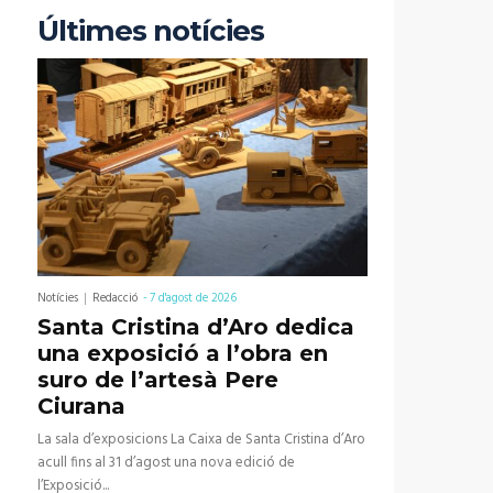
Últimes notícies
Notícies
Redacció
-
7 d'agost de 2026
Santa Cristina d’Aro dedica
una exposició a l’obra en
suro de l’artesà Pere
Ciurana
La sala d’exposicions La Caixa de Santa Cristina d’Aro
acull fins al 31 d’agost una nova edició de
l’Exposició...