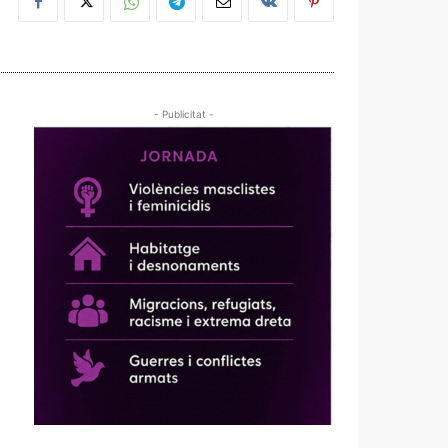
- Publicitat -