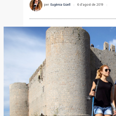
per
Eugènia Güell
6 d'agost de 2019