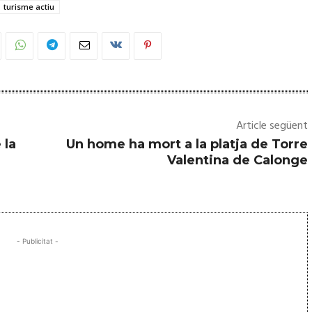
turisme actiu
Article següent
 la
Un home ha mort a la platja de Torre
Valentina de Calonge
- Publicitat -