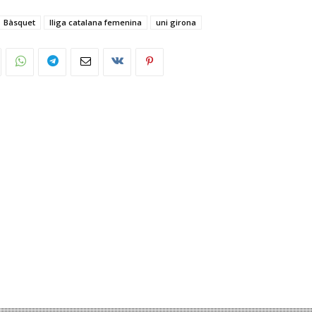
Bàsquet
lliga catalana femenina
uni girona