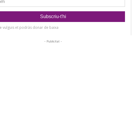
- Publicitat -