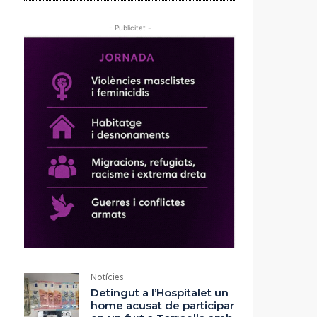
- Publicitat -
Notícies
Detingut a l’Hospitalet un
home acusat de participar