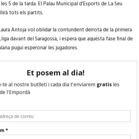
les 5 de la tarda. El Palau Municipal d’Esports de La Seu
lirà tots els partits.
Laura Antoja vol oblidar la contundent derrota de la primera
Lliga davant del Saragossa, i espera que aquesta fase final de
alana pugui esperonar les jugadores.