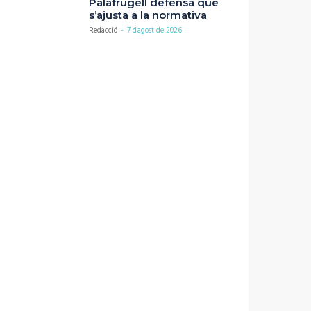
Palafrugell defensa que
s’ajusta a la normativa
Redacció
-
7 d'agost de 2026