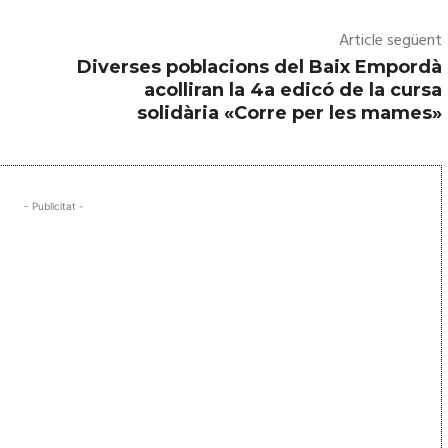
Article següent
Diverses poblacions del Baix Empordà
acolliran la 4a edicó de la cursa
solidària «Corre per les mames»
- Publicitat -