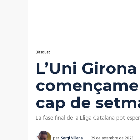
Bàsquet
L’Uni Girona 
començament
cap de setma
La fase final de la Lliga Catalana pot espe
per
Sergi Villena
29 de setembre de 2023