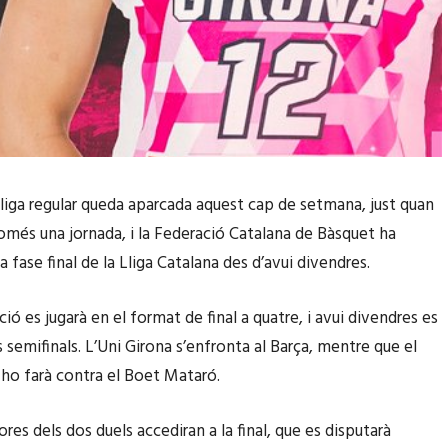
 Lliga regular queda aparcada aquest cap de setmana, just quan
només una jornada, i la Federació Catalana de Bàsquet ha
 fase final de la Lliga Catalana des d’avui divendres.
ó es jugarà en el format de final a quatre, i avui divendres es
 semifinals. L’Uni Girona s’enfronta al Barça, mentre que el
 ho farà contra el Boet Mataró.
es dels dos duels accediran a la final, que es disputarà