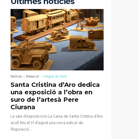
Últimes notícies
Notícies
Redacció
-
7 d'agost de 2026
Santa Cristina d’Aro dedica
una exposició a l’obra en
suro de l’artesà Pere
Ciurana
La sala d’exposicions La Caixa de Santa Cristina d’Aro
acull fins al 31 d’agost una nova edició de
l’Exposició...